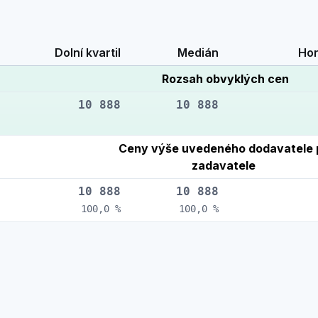
Dolní kvartil
Medián
Hor
Rozsah obvyklých cen
10 888
10 888
Ceny výše uvedeného dodavatele 
zadavatele
10 888
10 888
100,0 %
100,0 %