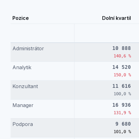
Pozice
Dolní kvartil
Administrátor
10 888
140,6 %
Analytik
14 520
150,0 %
Konzultant
11 616
100,0 %
Manager
16 936
131,9 %
Podpora
9 680
101,0 %