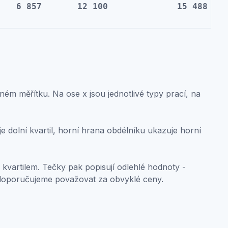
6 857
12 100
15 488
ném měřítku. Na ose x jsou jednotlivé typy prací, na
 dolní kvartil, horní hrana obdélníku ukazuje horní
 kvartilem. Tečky pak popisují odlehlé hodnoty -
doporučujeme považovat za obvyklé ceny.