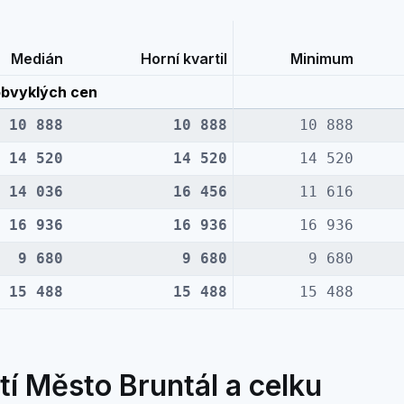
Medián
Horní kvartil
Minimum
bvyklých cen
10 888
10 888
10 888
14 520
14 520
14 520
14 036
16 456
11 616
16 936
16 936
16 936
9 680
9 680
9 680
15 488
15 488
15 488
í Město Bruntál a celku