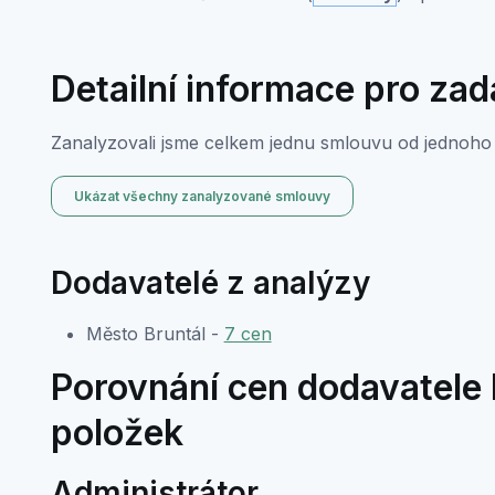
Detailní informace pro za
Zanalyzovali jsme celkem jednu smlouvu od jednoho 
Ukázat všechny zanalyzované smlouvy
Dodavatelé z analýzy
Město Bruntál -
7 cen
Porovnání cen dodavatele M
položek
Administrátor