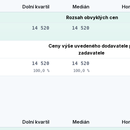
Dolní kvartil
Medián
Hor
Rozsah obvyklých cen
14 520
14 520
Ceny výše uvedeného dodavatele 
zadavatele
14 520
14 520
100,0 %
100,0 %
Dolní kvartil
Medián
Hor