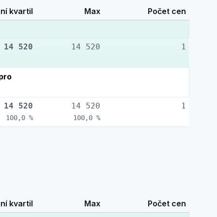
ní kvartil
Max
Počet cen
14 520
14 520
1
pro
14 520
14 520
1
100,0 %
100,0 %
ní kvartil
Max
Počet cen