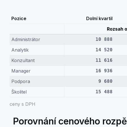
Pozice
Dolní kvartil
Rozsah o
Administrátor
10 888
Analytik
14 520
Konzultant
11 616
Manager
16 936
Podpora
9 680
Školitel
15 488
ceny s DPH
Porovnání cenového rozpět