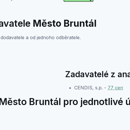
davatele
Město Bruntál
dodavatele a od jednoho odběratele.
Zadavatelé z an
CENDIS, s.p. -
77 cen
ěsto Bruntál pro jednotlivé 