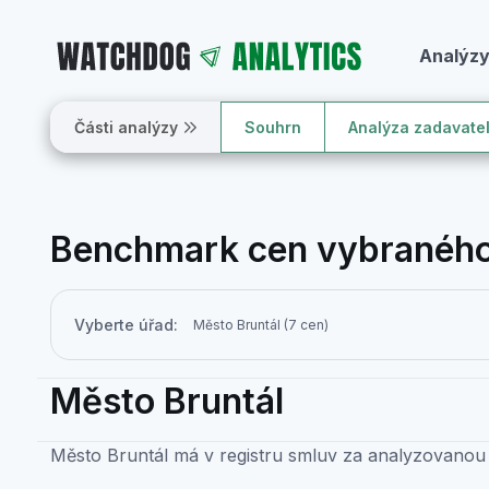
Analýz
Části analýzy
Souhrn
Analýza zadavate
Benchmark cen vybraného
Vyberte úřad:
Město Bruntál
Město Bruntál má v registru smluv za analyzovanou