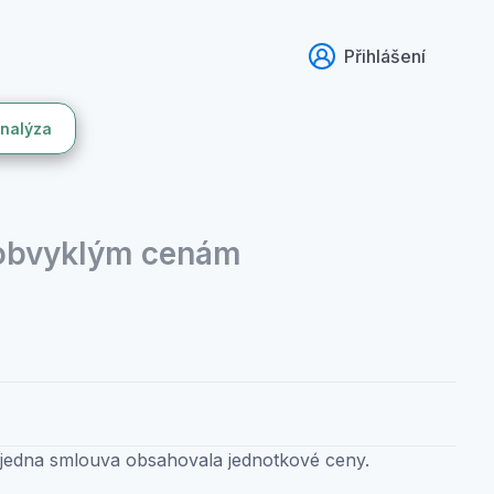
Přihlášení
analýza
 obvyklým cenám
 jedna smlouva obsahovala jednotkové ceny.