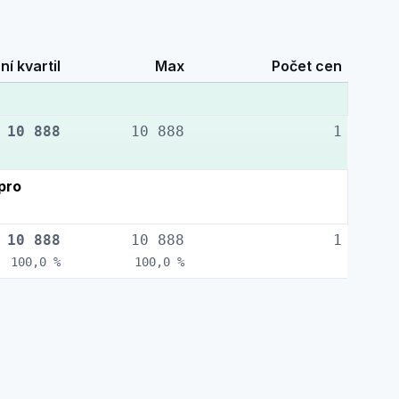
ní kvartil
Max
Počet cen
10 888
10 888
1
pro
10 888
10 888
1
100,0 %
100,0 %