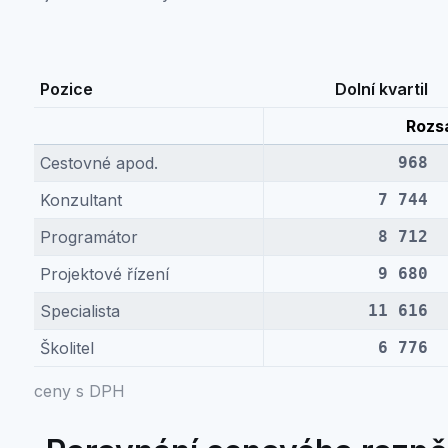
Pozice
Dolní kvartil
Rozs
Cestovné apod.
968
Konzultant
7 744
Programátor
8 712
Projektové řízení
9 680
Specialista
11 616
Školitel
6 776
ceny s DPH