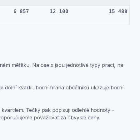
6 857
12 100
15 488
ném měřítku. Na ose x jsou jednotlivé typy prací, na
 dolní kvartil, horní hrana obdélníku ukazuje horní
 kvartilem. Tečky pak popisují odlehlé hodnoty -
doporučujeme považovat za obvyklé ceny.