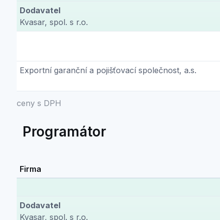
Dodavatel
Kvasar, spol. s r.o.
Exportní garanční a pojišťovací společnost, a.s.
ceny s DPH
Programátor
Firma
Dodavatel
Kvasar, spol. s r.o.