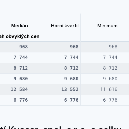
Medián
Horní kvartil
Minimum
ah obvyklých cen
968
968
968
7 744
7 744
7 744
8 712
8 712
8 712
9 680
9 680
9 680
12 584
13 552
11 616
6 776
6 776
6 776