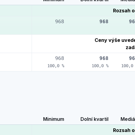
Rozsah o
968
968
96
Ceny výše uvede
zad
968
968
96
100,0 %
100,0 %
100,0
Minimum
Dolní kvartil
Mediá
Rozsah o