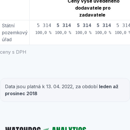
Ceny výše uvedeného
dodavatele pro
zadavatele
Státní
5 314
5 314
5 314
5 314
5 31
pozemkový
100,0 %
100,0 %
100,0 %
100,0 %
100,0 
úřad
ceny s DPH
Data jsou platná k 13. 04. 2022, za období
leden až
prosinec 2018