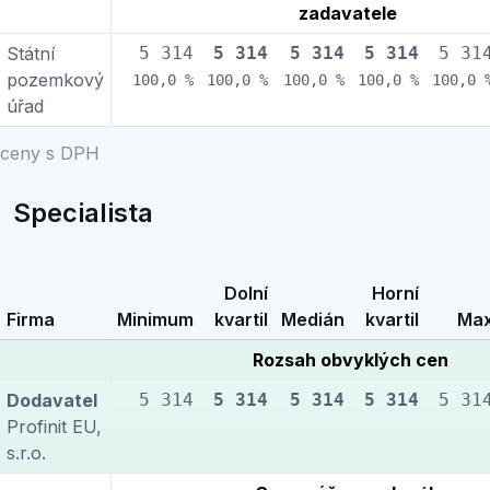
zadavatele
Státní
5 314
5 314
5 314
5 314
5 31
pozemkový
100,0 %
100,0 %
100,0 %
100,0 %
100,0 
úřad
ceny s DPH
Specialista
Dolní
Horní
Firma
Minimum
kvartil
Medián
kvartil
Ma
Rozsah obvyklých cen
Dodavatel
5 314
5 314
5 314
5 314
5 31
Profinit EU,
s.r.o.