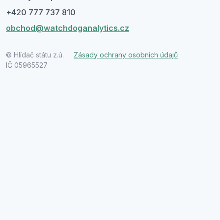
+420 777 737 810
obchod@watchdoganalytics.cz
© Hlídač státu z.ú.
Zásady ochrany osobních údajů
IČ 05965527