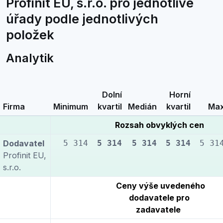
Profinit EU, s.r.o. pro jednotlivé
úřady podle jednotlivých
položek
Analytik
Dolní
Horní
Firma
Minimum
kvartil
Medián
kvartil
Ma
Rozsah obvyklých cen
Dodavatel
5 314
5 314
5 314
5 314
5 31
Profinit EU,
s.r.o.
Ceny výše uvedeného
dodavatele pro
zadavatele