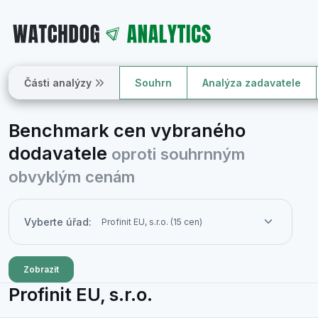
Části analýzy
Souhrn
Analýza zadavatele
Benchmark cen vybraného
dodavatele
oproti souhrnným
obvyklým cenám
Vyberte úřad:
Zobrazit
Profinit EU, s.r.o.