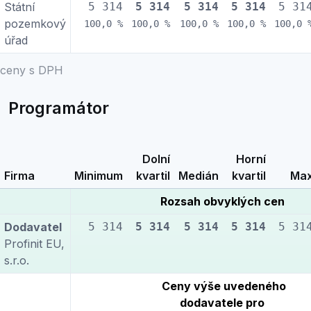
Státní
5 314
5 314
5 314
5 314
5 31
pozemkový
100,0 %
100,0 %
100,0 %
100,0 %
100,0 
úřad
ceny s DPH
Programátor
Dolní
Horní
Firma
Minimum
kvartil
Medián
kvartil
Ma
Rozsah obvyklých cen
Dodavatel
5 314
5 314
5 314
5 314
5 31
Profinit EU,
s.r.o.
Ceny výše uvedeného
dodavatele pro