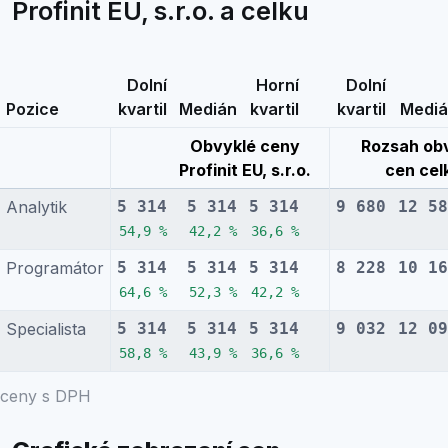
Profinit EU, s.r.o. a celku
Dolní
Horní
Dolní
Pozice
kvartil
Medián
kvartil
kvartil
Medi
Obvyklé ceny
Rozsah ob
Profinit EU, s.r.o.
cen cel
Analytik
5 314
5 314
5 314
9 680
12 58
54,9 %
42,2 %
36,6 %
Programátor
5 314
5 314
5 314
8 228
10 16
64,6 %
52,3 %
42,2 %
Specialista
5 314
5 314
5 314
9 032
12 09
58,8 %
43,9 %
36,6 %
ceny s DPH