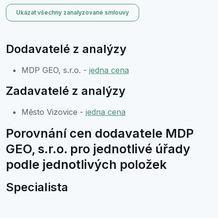
Ukázat všechny zanalyzované smlouvy
Dodavatelé z analýzy
MDP GEO, s.r.o. -
jedna cena
Zadavatelé z analýzy
Město Vizovice -
jedna cena
Porovnání cen dodavatele MDP
GEO, s.r.o. pro jednotlivé úřady
podle jednotlivých položek
Specialista