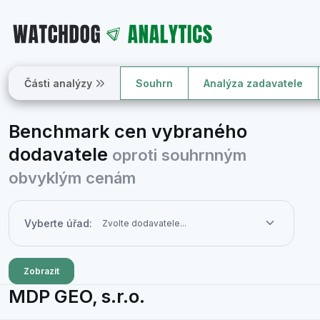
Části analýzy
Souhrn
Analýza zadavatele
Benchmark cen vybraného
dodavatele
oproti souhrnným
obvyklým cenám
Vyberte úřad:
Zobrazit
MDP GEO, s.r.o.