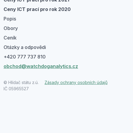
Ceny ICT prací pro rok 2020
Popis
Obory
Ceník
Otázky a odpovědi
+420 777 737 810
obchod@watchdoganalytics.cz
© Hlídač státu z.ú.
Zásady ochrany osobních údajů
IČ 05965527