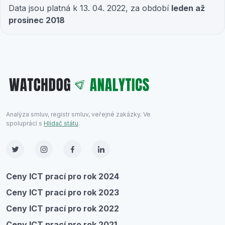
Data jsou platná k 13. 04. 2022, za období
leden až
prosinec 2018
Analýza smluv, registr smluv, veřejné zakázky. Ve
spoluprácí s
Hlídač státu
.
Ceny ICT prací pro rok 2024
Ceny ICT prací pro rok 2023
Ceny ICT prací pro rok 2022
Ceny ICT prací pro rok 2021