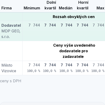
Dolní
Horní
Firma
Minimum
kvartil
Medián
kvartil
Max
Rozsah obvyklých cen
Dodavatel
7 744
7 744
7 744
7 744
7 744
MDP GEO,
s.r.o.
Ceny výše uvedeného
dodavatele pro
zadavatele
Město
7 744
7 744
7 744
7 744
7 744
Vizovice
100,0 %
100,0 %
100,0 %
100,0 %
100,0 %
ceny s DPH