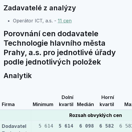
Zadavatelé z analýzy
Operátor ICT, a.s. -
11 cen
Porovnání cen dodavatele
Technologie hlavního města
Prahy, a.s. pro jednotlivé úřady
podle jednotlivých položek
Analytik
Dolní
Horní
Firma
Minimum
kvartil
Medián
kvartil
Ma
Rozsah obvyklých cen
Dodavatel
5 614
5 614
6 098
6 582
6 58