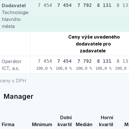
Dodavatel
7 454
7 454
7 792
8 131
8 13
Technologie
hlavního
města
Ceny výše uvedeného
dodavatele pro
zadavatele
Operátor
7 454
7 454
7 792
8 131
8 13
ICT, a.s.
100,0 %
100,0 %
100,0 %
100,0 %
100,0 
ceny s DPH
Manager
Dolní
Horní
Firma
Minimum
kvartil
Medián
kvartil
M