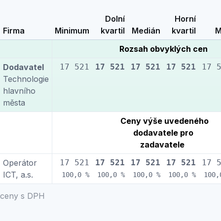
Dolní
Horní
Firma
Minimum
kvartil
Medián
kvartil
M
Rozsah obvyklých cen
Dodavatel
17 521
17 521
17 521
17 521
17 
Technologie
hlavního
města
Ceny výše uvedeného
dodavatele pro
zadavatele
Operátor
17 521
17 521
17 521
17 521
17 
ICT, a.s.
100,0 %
100,0 %
100,0 %
100,0 %
100,
ceny s DPH