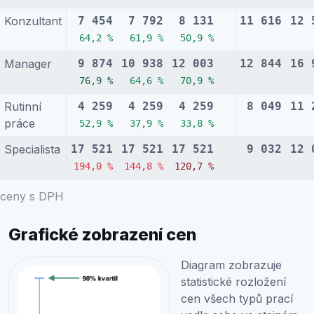
Konzultant
7 454
7 792
8 131
11 616
12 
64,2 %
61,9 %
50,9 %
Manager
9 874
10 938
12 003
12 844
16 
76,9 %
64,6 %
70,9 %
Rutinní
4 259
4 259
4 259
8 049
11 
práce
52,9 %
37,9 %
33,8 %
Specialista
17 521
17 521
17 521
9 032
12 
194,0 %
144,8 %
120,7 %
ceny s DPH
Grafické zobrazení cen
Diagram zobrazuje
statistické rozložení
cen všech typů prací