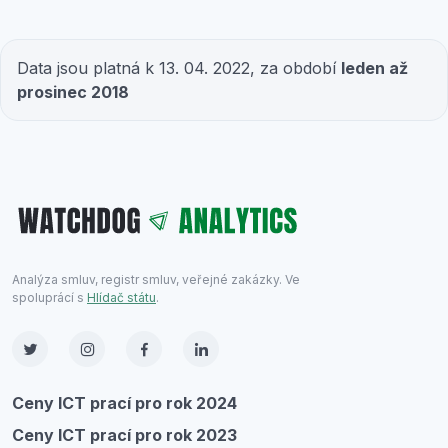
Data jsou platná k 13. 04. 2022, za období
leden až
prosinec 2018
Analýza smluv, registr smluv, veřejné zakázky. Ve
spoluprácí s
Hlídač státu
.
Ceny ICT prací pro rok 2024
Ceny ICT prací pro rok 2023