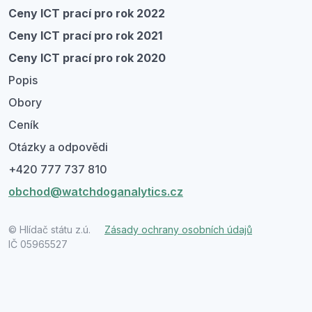
Ceny ICT prací pro rok 2022
Ceny ICT prací pro rok 2021
Ceny ICT prací pro rok 2020
Popis
Obory
Ceník
Otázky a odpovědi
+420 777 737 810
obchod@watchdoganalytics.cz
© Hlídač státu z.ú.
Zásady ochrany osobních údajů
IČ 05965527