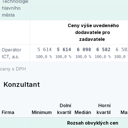
Technologie
hlavního
města
Ceny výše uvedeného
dodavatele pro
zadavatele
Operátor
5 614
5 614
6 098
6 582
6 58
ICT, a.s.
100,0 %
100,0 %
100,0 %
100,0 %
100,0 
ceny s DPH
Konzultant
Dolní
Horní
Firma
Minimum
kvartil
Medián
kvartil
Ma
Rozsah obvyklých cen