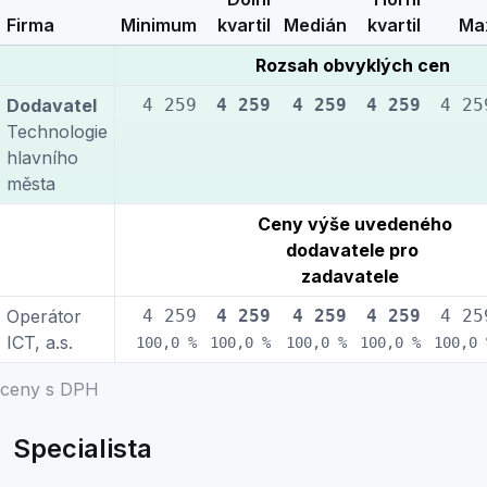
Firma
Minimum
kvartil
Medián
kvartil
Ma
Rozsah obvyklých cen
Dodavatel
4 259
4 259
4 259
4 259
4 25
Technologie
hlavního
města
Ceny výše uvedeného
dodavatele pro
zadavatele
Operátor
4 259
4 259
4 259
4 259
4 25
ICT, a.s.
100,0 %
100,0 %
100,0 %
100,0 %
100,0 
ceny s DPH
Specialista