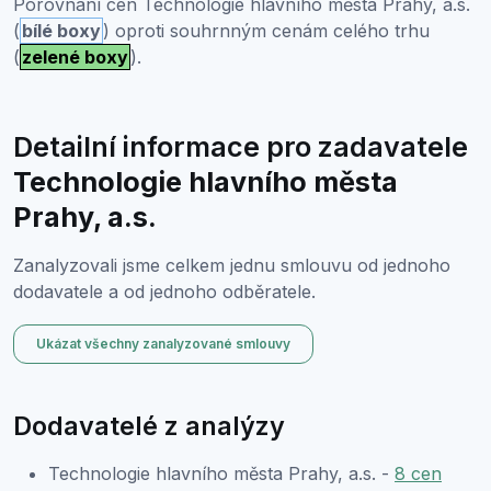
Porovnání cen Technologie hlavního města Prahy, a.s.
(
bílé boxy
) oproti souhrnným cenám celého trhu
(
zelené boxy
).
Detailní informace pro zadavatele
Technologie hlavního města
Prahy, a.s.
Zanalyzovali jsme celkem jednu smlouvu od jednoho
dodavatele a od jednoho odběratele.
Ukázat všechny zanalyzované smlouvy
Dodavatelé z analýzy
Technologie hlavního města Prahy, a.s. -
8 cen