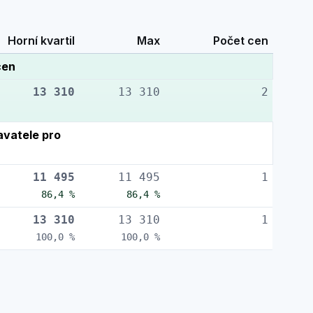
Horní kvartil
Max
Počet cen
cen
13 310
13 310
2
vatele pro
11 495
11 495
1
86,4 %
86,4 %
13 310
13 310
1
100,0 %
100,0 %