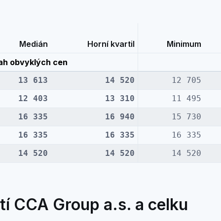
Medián
Horní kvartil
Minimum
ah obvyklých cen
13 613
14 520
12 705
12 403
13 310
11 495
16 335
16 940
15 730
16 335
16 335
16 335
14 520
14 520
14 520
í CCA Group a.s. a celku