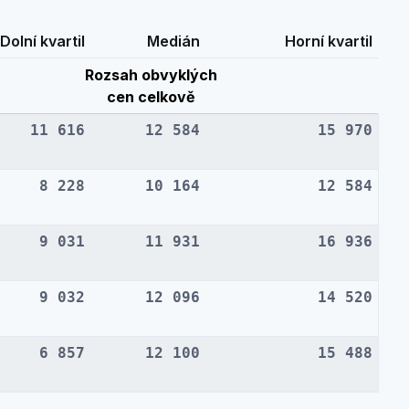
Dolní kvartil
Medián
Horní kvartil
Rozsah obvyklých
cen celkově
11 616
12 584
15 970
8 228
10 164
12 584
9 031
11 931
16 936
9 032
12 096
14 520
6 857
12 100
15 488