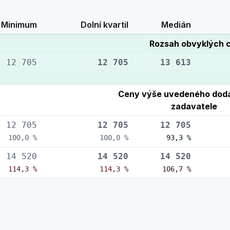
Minimum
Dolní kvartil
Medián
Rozsah obvyklých 
12 705
12 705
13 613
Ceny výše uvedeného doda
zadavatele
12 705
12 705
12 705
100,0 %
100,0 %
93,3 %
14 520
14 520
14 520
114,3 %
114,3 %
106,7 %