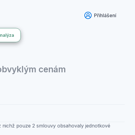
Přihlášení
analýza
 obvyklým cenám
 z nichž pouze 2 smlouvy obsahovaly jednotkové