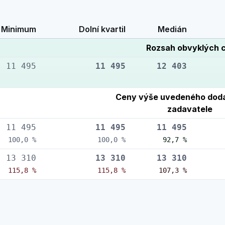
Minimum
Dolní kvartil
Medián
Rozsah obvyklých 
11 495
11 495
12 403
Ceny výše uvedeného doda
zadavatele
11 495
11 495
11 495
100,0 %
100,0 %
92,7 %
13 310
13 310
13 310
115,8 %
115,8 %
107,3 %