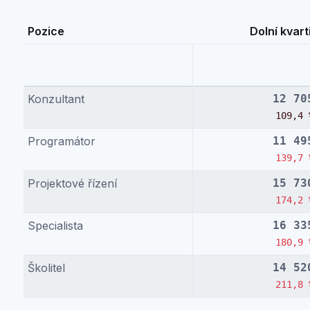
Pozice
Dolní kvarti
Konzultant
12 70
109,4 
Programátor
11 49
139,7 
Projektové řízení
15 73
174,2 
Specialista
16 33
180,9 
Školitel
14 52
211,8 