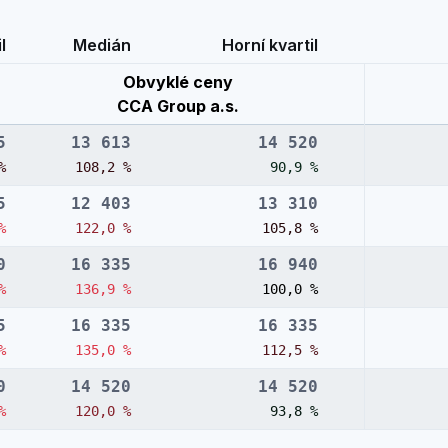
l
Medián
Horní kvartil
Obvyklé ceny
CCA Group a.s.
5
13 613
14 520
%
108,2 %
90,9 %
5
12 403
13 310
%
122,0 %
105,8 %
0
16 335
16 940
%
136,9 %
100,0 %
5
16 335
16 335
%
135,0 %
112,5 %
0
14 520
14 520
%
120,0 %
93,8 %