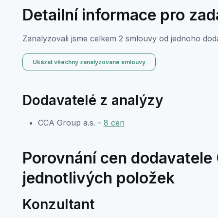
Detailní informace pro za
Zanalyzovali jsme celkem 2 smlouvy od jednoho doda
Ukázat všechny zanalyzované smlouvy
Dodavatelé z analýzy
CCA Group a.s. -
8 cen
Porovnání cen dodavatele 
jednotlivých položek
Konzultant