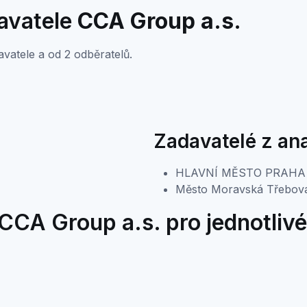
davatele
CCA Group a.s.
vatele a od 2 odběratelů.
Zadavatelé z an
HLAVNÍ MĚSTO PRAHA
Město Moravská Třebov
CCA Group a.s. pro jednotlivé