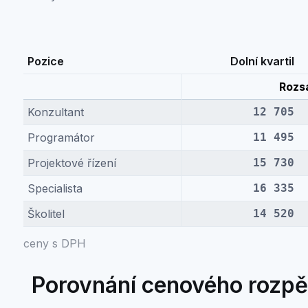
Pozice
Dolní kvartil
Rozs
Konzultant
12 705
Programátor
11 495
Projektové řízení
15 730
Specialista
16 335
Školitel
14 520
ceny s DPH
Porovnání cenového rozpět