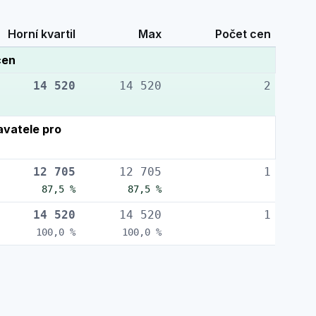
Horní kvartil
Max
Počet cen
cen
14 520
14 520
2
vatele pro
12 705
12 705
1
87,5 %
87,5 %
14 520
14 520
1
100,0 %
100,0 %