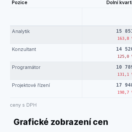
Pozice
Dolní kvarti
Analytik
15 85
163,8 
Konzultant
14 52
125,0 
Programátor
10 78
131,1 
Projektové řízení
17 94
198,7 
ceny s DPH
Grafické zobrazení cen