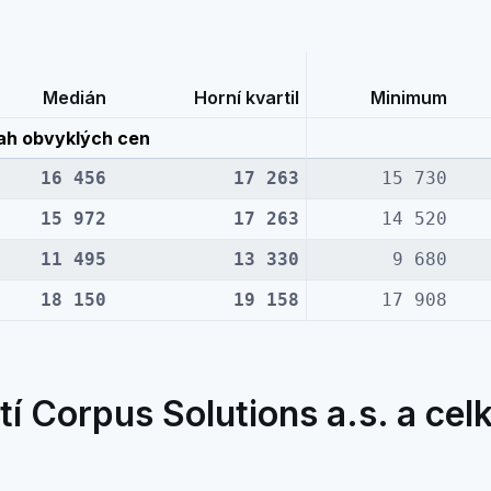
Medián
Horní kvartil
Minimum
ah obvyklých cen
16 456
17 263
15 730
15 972
17 263
14 520
11 495
13 330
9 680
18 150
19 158
17 908
í Corpus Solutions a.s. a cel