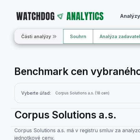
Analýz
Části analýzy
Souhrn
Analýza zadavate
Benchmark cen vybraného
Vyberte úřad:
Corpus Solutions a.s.
Corpus Solutions a.s. má v registru smluv za analy
jednotkové ceny.