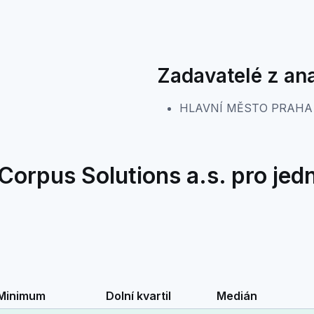
Zadavatelé z an
HLAVNÍ MĚSTO PRAHA
orpus Solutions a.s. pro jedn
Minimum
Dolní kvartil
Medián