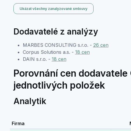
Ukázat všechny zanalyzované smlouvy
Dodavatelé z analýzy
MARBES CONSULTING s.r.o. -
26 cen
Corpus Solutions a.s. -
18 cen
DAIN s.r.o. -
18 cen
Porovnání cen dodavatele C
jednotlivých položek
Analytik
Firma