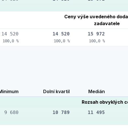
Ceny výše uvedeného doda
zadavatele
14 520
14 520
15 972
100,0 %
100,0 %
100,0 %
Minimum
Dolní kvartil
Medián
Rozsah obvyklých 
9 680
10 789
11 495