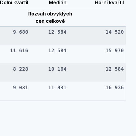
Dolní kvartil
Medián
Horní kvartil
Rozsah obvyklých
cen celkově
9 680
12 584
14 520
11 616
12 584
15 970
8 228
10 164
12 584
9 031
11 931
16 936