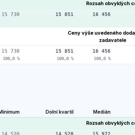
Rozsah obvyklých 
15 730
15 851
16 456
Ceny výše uvedeného doda
zadavatele
15 730
15 851
16 456
100,0 %
100,0 %
100,0 %
Minimum
Dolní kvartil
Medián
Rozsah obvyklých 
14 520
14 520
15 972