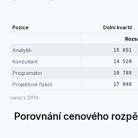
Pozice
Dolní kvartil
Rozs
Analytik
15 851
Konzultant
14 520
Programátor
10 789
Projektové řízení
17 948
ceny s DPH
Porovnání cenového rozpět