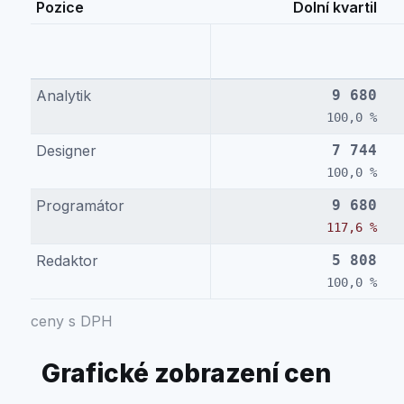
Pozice
Dolní kvartil
Analytik
9 680
100,0 %
Designer
7 744
100,0 %
Programátor
9 680
117,6 %
Redaktor
5 808
100,0 %
ceny s DPH
Grafické zobrazení cen