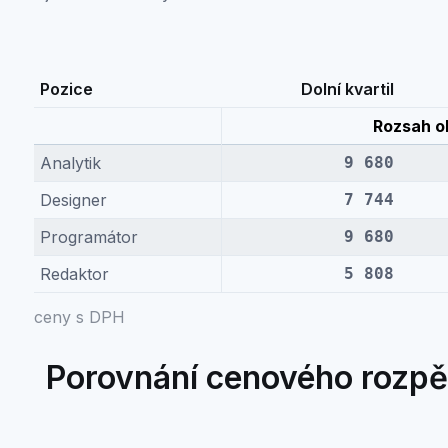
Pozice
Dolní kvartil
Rozsah o
Analytik
9 680
Designer
7 744
Programátor
9 680
Redaktor
5 808
ceny s DPH
Porovnání cenového rozpětí