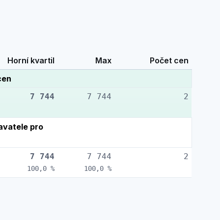
Horní kvartil
Max
Počet cen
cen
7 744
7 744
2
vatele pro
7 744
7 744
2
100,0 %
100,0 %