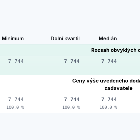
Minimum
Dolní kvartil
Medián
Rozsah obvyklých 
7 744
7 744
7 744
Ceny výše uvedeného doda
zadavatele
7 744
7 744
7 744
100,0 %
100,0 %
100,0 %