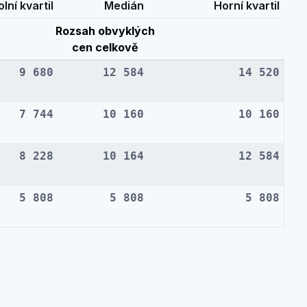
lní kvartil
Medián
Horní kvartil
Rozsah obvyklých
cen celkově
9 680
12 584
14 520
7 744
10 160
10 160
8 228
10 164
12 584
5 808
5 808
5 808