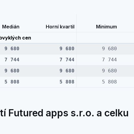
Medián
Horní kvartil
Minimum
bvyklých cen
9 680
9 680
9 680
7 744
7 744
7 744
9 680
9 680
9 680
5 808
5 808
5 808
 Futured apps s.r.o. a celku