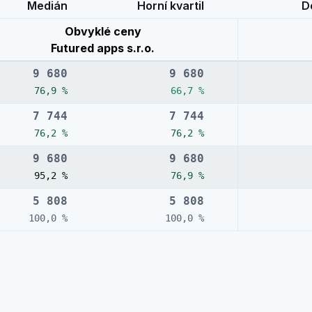
Medián
Horní kvartil
Do
Obvyklé ceny
Futured apps s.r.o.
9 680
9 680
76,9 %
66,7 %
7 744
7 744
76,2 %
76,2 %
9 680
9 680
95,2 %
76,9 %
5 808
5 808
100,0 %
100,0 %