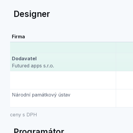
Designer
Firma
Dodavatel
Futured apps s.r.o.
Národní památkový ústav
ceny s DPH
Programátor