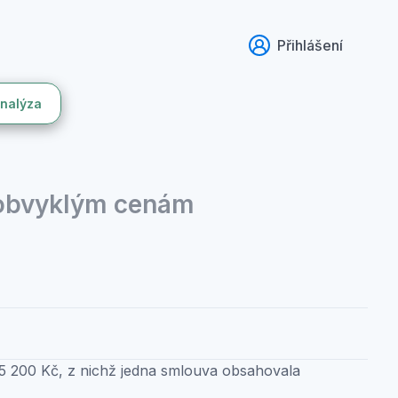
Přihlášení
analýza
 obvyklým cenám
 200 Kč, z nichž jedna smlouva obsahovala