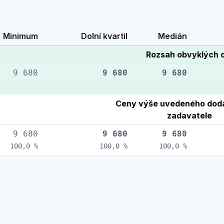
Minimum
Dolní kvartil
Medián
Rozsah obvyklých 
9 680
9 680
9 680
Ceny výše uvedeného doda
zadavatele
9 680
9 680
9 680
100,0 %
100,0 %
100,0 %