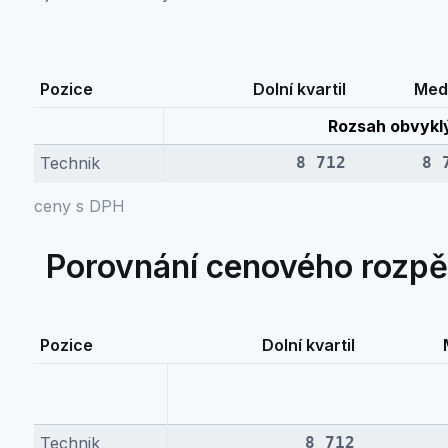
Pozice
Dolní kvartil
Med
Rozsah obvykl
Technik
8 712
8 
ceny s DPH
Porovnání cenového rozpě
Pozice
Dolní kvartil
Technik
8 712