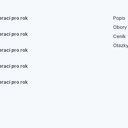
rací pro rok
Popis
Obory
rací pro rok
Ceník
Otázky
rací pro rok
rací pro rok
rací pro rok