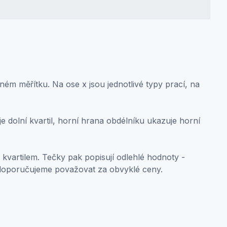
ném měřítku. Na ose x jsou jednotlivé typy prací, na
 dolní kvartil, horní hrana obdélníku ukazuje horní
 kvartilem. Tečky pak popisují odlehlé hodnoty -
doporučujeme považovat za obvyklé ceny.