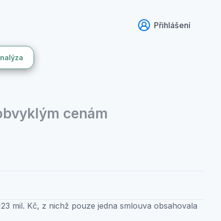
Přihlášení
analýza
 obvyklým cenám
23 mil. Kč, z nichž pouze jedna smlouva obsahovala