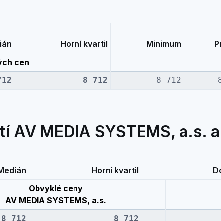
ián
Horní kvartil
Minimum
P
ých cen
712
8 712
8 712
tí AV MEDIA SYSTEMS, a.s. a
Medián
Horní kvartil
Do
Obvyklé ceny
AV MEDIA SYSTEMS, a.s.
8 712
8 712