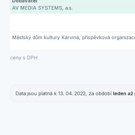
Dodavatel
AV MEDIA SYSTEMS, a.s.
Městský dům kultury Karviná, příspěvková organizac
ceny s DPH
Data jsou platná k 13. 04. 2022, za období
leden až