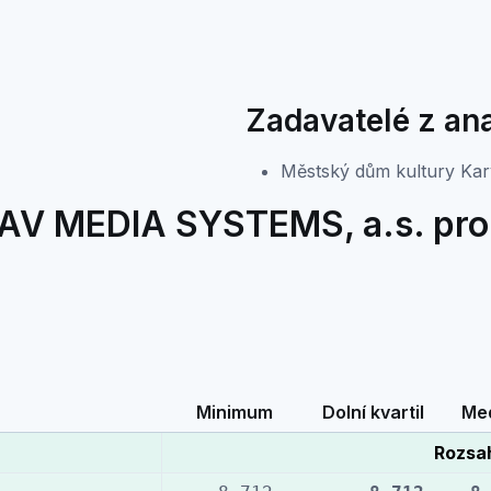
Zadavatelé z an
Městský dům kultury Kar
AV MEDIA SYSTEMS, a.s. pro 
Minimum
Dolní kvartil
Me
Rozsa