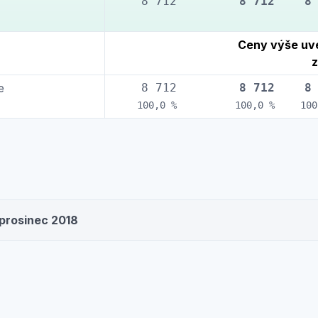
8 712
8 712
8
Ceny výše uv
z
e
8 712
8 712
8
100,0 %
100,0 %
100
 prosinec 2018