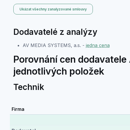
Ukázat všechny zanalyzované smlouvy
Dodavatelé z analýzy
AV MEDIA SYSTEMS, a.s. -
jedna cena
Porovnání cen dodavatele 
jednotlivých položek
Technik
Firma