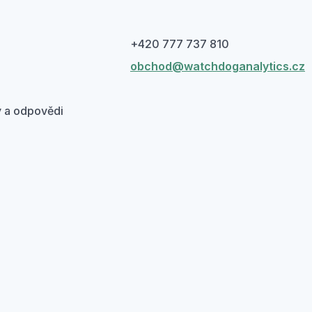
+420 777 737 810
obchod@watchdoganalytics.cz
 a odpovědi