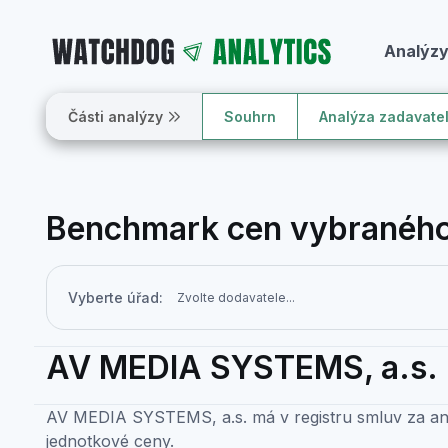
Analýz
Části analýzy
Souhrn
Analýza zadavate
Benchmark cen vybraného
Vyberte úřad:
AV MEDIA SYSTEMS, a.s.
AV MEDIA SYSTEMS, a.s. má v registru smluv za a
jednotkové ceny.