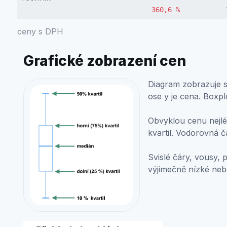
360,6 %
ceny s DPH
Grafické zobrazení cen
Diagram zobrazuje st
ose y je cena. Boxpl
Obvyklou cenu nejlép
kvartil. Vodorovná č
Svislé čáry, vousy, 
výjimečně nízké ne