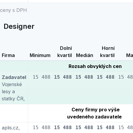
ceny s DPH
Designer
Dolní
Horní
Firma
Minimum
kvartil
Medián
kvartil
Ma
Rozsah obvyklých cen
Zadavatel
15 488
15 488
15 488
15 488
15 48
Vojenské
lesy a
statky ČR,
Ceny firmy pro výše
uvedeného zadavatele
aplis.cz,
15 488
15 488
15 488
15 488
15 48