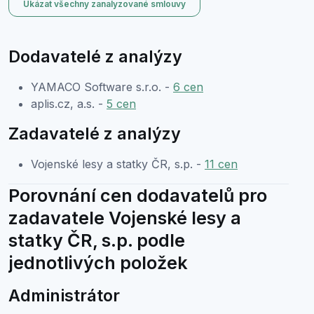
Ukázat všechny zanalyzované smlouvy
Dodavatelé z analýzy
YAMACO Software s.r.o. -
6 cen
aplis.cz, a.s. -
5 cen
Zadavatelé z analýzy
Vojenské lesy a statky ČR, s.p. -
11 cen
Porovnání cen dodavatelů pro
zadavatele Vojenské lesy a
statky ČR, s.p. podle
jednotlivých položek
Administrátor