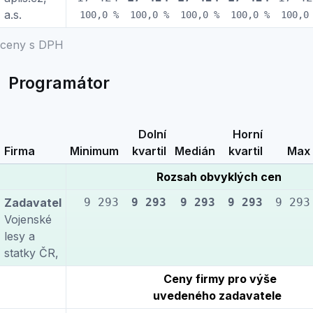
a.s.
100,0 %
100,0 %
100,0 %
100,0 %
100,0
ceny s DPH
Programátor
Dolní
Horní
Firma
Minimum
kvartil
Medián
kvartil
Max
Rozsah obvyklých cen
Zadavatel
9 293
9 293
9 293
9 293
9 293
Vojenské
lesy a
statky ČR,
Ceny firmy pro výše
uvedeného zadavatele