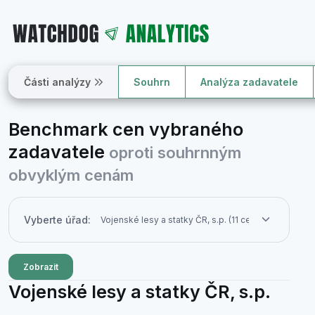
Části analýzy
Souhrn
Analýza zadavatele
Benchmark cen vybraného
zadavatele
oproti souhrnným
obvyklým cenám
Vyberte úřad:
Zobrazit
Vojenské lesy a statky ČR, s.p.