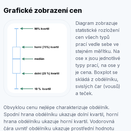
Grafické zobrazení cen
Diagram zobrazuje
statistické rozložení
cen všech typů
prací vedle sebe ve
stejném měřítku. Na
ose x jsou jednotlivé
typy prací, na ose y
je cena. Boxplot se
skládá z obdélníku,
svislých čar (vousů)
a teček.
Obvyklou cenu nejlépe charakterizuje obdélník.
Spodní hrana obdélníku ukazuje dolní kvartil, horní
hrana obdélníku ukazuje horní kvartil. Vodorovná
čára uvnitř obdélníku ukazuje prostřední hodnotu