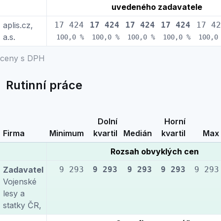
uvedeného zadavatele
aplis.cz,
17 424
17 424
17 424
17 424
17 42
a.s.
100,0 %
100,0 %
100,0 %
100,0 %
100,0
ceny s DPH
Rutinní práce
Dolní
Horní
Firma
Minimum
kvartil
Medián
kvartil
Max
Rozsah obvyklých cen
Zadavatel
9 293
9 293
9 293
9 293
9 293
Vojenské
lesy a
statky ČR,