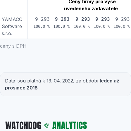
Ceny firmy pro výše
uvedeného zadavatele
YAMACO
9 293
9 293
9 293
9 293
9 293
Software
100,0 %
100,0 %
100,0 %
100,0 %
100,0 %
s.r.o.
ceny s DPH
Data jsou platná k 13. 04. 2022, za období
leden až
prosinec 2018