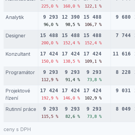
225,0 %
160,0 %
122,1 %
Analytik
9 293
12 390
15 488
9 680
96,0 %
98,5 %
106,7 %
Designer
15 488
15 488
15 488
7 744
200,0 %
152,4 %
152,4 %
Konzultant
17 424
17 424
17 424
11 616
150,0 %
138,5 %
109,1 %
Programátor
9 293
9 293
9 293
8 228
112,9 %
91,4 %
73,8 %
Projektové
17 424
17 424
17 424
9 031
řízení
192,9 %
146,0 %
102,9 %
Rutinní práce
9 293
9 293
9 293
8 049
115,5 %
82,6 %
73,8 %
ceny s DPH