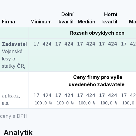
Dolní
Horní
Firma
Minimum
kvartil
Medián
kvartil
Ma
Rozsah obvyklých cen
Zadavatel
17 424
17 424
17 424
17 424
17 42
Vojenské
lesy a
statky ČR,
Ceny firmy pro výše
uvedeného zadavatele
aplis.cz,
17 424
17 424
17 424
17 424
17 42
a.s.
100,0 %
100,0 %
100,0 %
100,0 %
100,0
ceny s DPH
Analytik