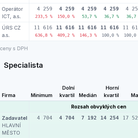
Operátor
4 259
4 259
4 259
4 259
4 25
ICT, a.s.
233,5 %
150,0 %
53,7 %
36,7 %
36,7
ÚRS CZ
11 616
11 616
11 616
11 616
11 61
a.s.
636,8 %
409,2 %
146,3 %
100,0 %
100,0
ceny s DPH
Specialista
Dolní
Horní
Firma
Minimum
kvartil
Medián
kvartil
Ma
Rozsah obvyklých cen
Zadavatel
4 704
4 704
7 192
14 254
17 52
HLAVNÍ
MĚSTO