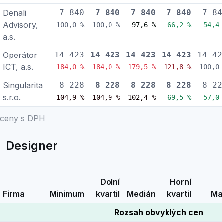
Denali
7 840
7 840
7 840
7 840
7 84
Advisory,
100,0 %
100,0 %
97,6 %
66,2 %
54,4
a.s.
Operátor
14 423
14 423
14 423
14 423
14 42
ICT, a.s.
184,0 %
184,0 %
179,5 %
121,8 %
100,0
Singularita
8 228
8 228
8 228
8 228
8 22
s.r.o.
104,9 %
104,9 %
102,4 %
69,5 %
57,0
ceny s DPH
Designer
Dolní
Horní
Firma
Minimum
kvartil
Medián
kvartil
Ma
Rozsah obvyklých cen