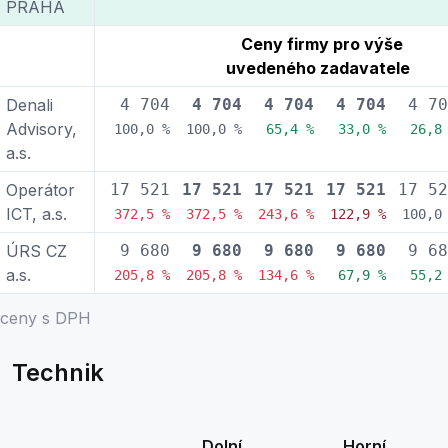
PRAHA
Ceny firmy pro výše
uvedeného zadavatele
Denali
4 704
4 704
4 704
4 704
4 70
Advisory,
100,0 %
100,0 %
65,4 %
33,0 %
26,8
a.s.
Operátor
17 521
17 521
17 521
17 521
17 52
ICT, a.s.
372,5 %
372,5 %
243,6 %
122,9 %
100,0
ÚRS CZ
9 680
9 680
9 680
9 680
9 68
a.s.
205,8 %
205,8 %
134,6 %
67,9 %
55,2
ceny s DPH
Technik
Dolní
Horní