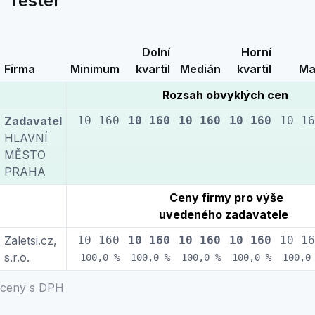
Tester
Dolní
Horní
Firma
Minimum
kvartil
Medián
kvartil
Ma
Rozsah obvyklých cen
Zadavatel
10 160
10 160
10 160
10 160
10 16
HLAVNÍ
MĚSTO
PRAHA
Ceny firmy pro výše
uvedeného zadavatele
Zaletsi.cz,
10 160
10 160
10 160
10 160
10 16
s.r.o.
100,0 %
100,0 %
100,0 %
100,0 %
100,0
ceny s DPH