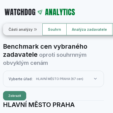
Části analýzy
Souhrn
Analýza zadavatele
Benchmark cen vybraného
zadavatele
oproti souhrnným
obvyklým cenám
Vyberte úřad:
Zobrazit
HLAVNÍ MĚSTO PRAHA