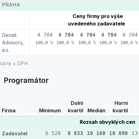
PRAHA
Ceny firmy pro výše
uvedeného zadavatele
Denali
4 704
4 704
4 704
4 704
4 704
Advisory,
100,0 %
100,0 %
100,0 %
100,0 %
100,0 %
a.s.
ceny s DPH
Programátor
Dolní
Horní
Firma
Minimum
kvartil
Medián
kvartil
Rozsah obvyklých cen
Zadavatel
6 528
8 833
10 160
10 890
13