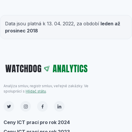
Data jsou platná k 13. 04. 2022, za období
leden až
prosinec 2018
Analýza smluv, registr smluv, veřejné zakázky. Ve
spoluprácí s
Hlídač státu
.
Ceny ICT prací pro rok 2024
Ceny ICT prací pro rok 2023