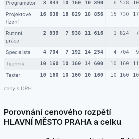
Programátor
8 833
10 160
10 890
6 528
10
Projektové
16 638
18 029
18 856
15 730
17
řízení
Rutinní
2 839
7 938
11 616
1 824
7
práce
Specialista
4 704
7 192
14 254
4 704
9
Technik
10 160
10 160
14 600
10 160
11
Tester
10 160
10 160
10 160
10 160
10
ceny s DPH
Porovnání cenového rozpětí
HLAVNÍ MĚSTO PRAHA a celku