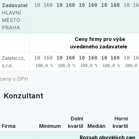
Zadavatel
10 160
10 160
10 160
10 160
10 16
HLAVNÍ
MĚSTO
PRAHA
Ceny firmy pro výše
uvedeného zadavatele
Zaletsi.cz,
10 160
10 160
10 160
10 160
10 16
s.r.o.
100,0 %
100,0 %
100,0 %
100,0 %
100,0
ceny s DPH
Konzultant
Dolní
Horní
Firma
Minimum
kvartil
Medián
kvartil
Rozsah obvyklých cen