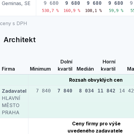
Geminas, SE
9 680
9 680
9 680
9 680
9
530,7 %
160,9 %
108,1 %
59,9 %
5
ceny s DPH
Architekt
Dolní
Horní
Firma
Minimum
kvartil
Medián
kvartil
Ma
Rozsah obvyklých cen
Zadavatel
7 840
7 840
8 034
11 842
14 42
HLAVNÍ
MĚSTO
PRAHA
Ceny firmy pro výše
uvedeného zadavatele