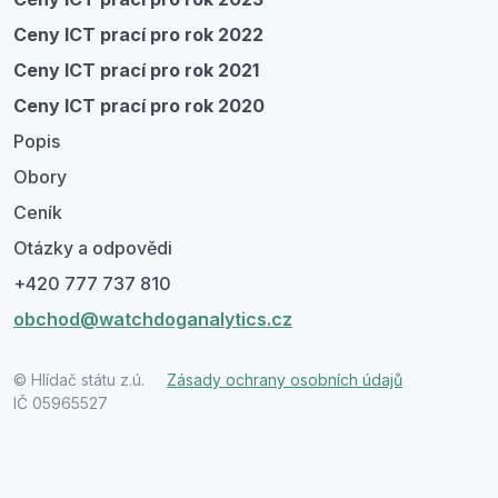
Ceny ICT prací pro rok 2022
Ceny ICT prací pro rok 2021
Ceny ICT prací pro rok 2020
Popis
Obory
Ceník
Otázky a odpovědi
+420 777 737 810
obchod@watchdoganalytics.cz
© Hlídač státu z.ú.
Zásady ochrany osobních údajů
IČ 05965527