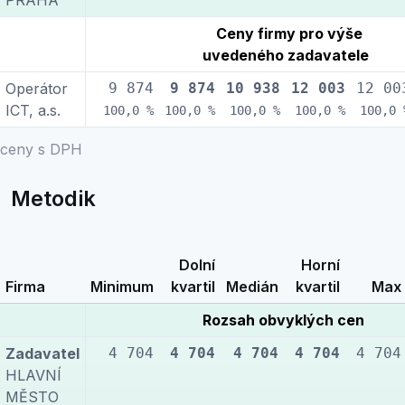
PRAHA
Ceny firmy pro výše
uvedeného zadavatele
Operátor
9 874
9 874
10 938
12 003
12 00
ICT, a.s.
100,0 %
100,0 %
100,0 %
100,0 %
100,0 
ceny s DPH
Metodik
Dolní
Horní
Firma
Minimum
kvartil
Medián
kvartil
Max
Rozsah obvyklých cen
Zadavatel
4 704
4 704
4 704
4 704
4 704
HLAVNÍ
MĚSTO