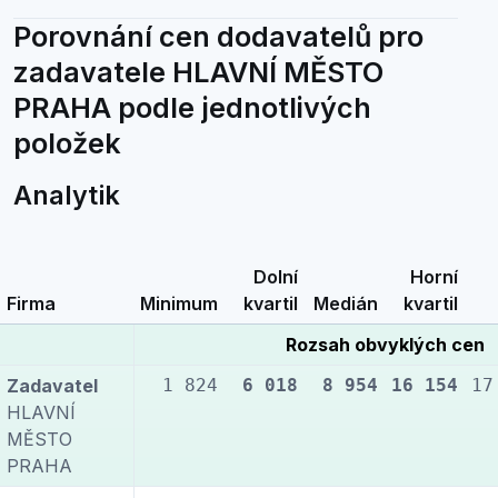
Porovnání cen dodavatelů pro
zadavatele HLAVNÍ MĚSTO
PRAHA podle jednotlivých
položek
Analytik
Dolní
Horní
Firma
Minimum
kvartil
Medián
kvartil
Rozsah obvyklých cen
Zadavatel
1 824
6 018
8 954
16 154
17
HLAVNÍ
MĚSTO
PRAHA