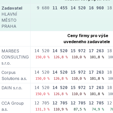
Zadavatel
9 680
11 455
14 520
16 960
18
HLAVNÍ
MĚSTO
PRAHA
Ceny firmy pro výše
uvedeného zadavatele
MARBES
14 520
14 520
15 972
17 263
18
CONSULTING
150,0 %
126,8 %
110,0 %
101,8 %
10
s.r.o.
Corpus
14 520
14 520
15 972
17 263
18
Solutions a.s.
150,0 %
126,8 %
110,0 %
101,8 %
10
DAIN s.r.o.
14 520
14 520
15 972
17 263
18
150,0 %
126,8 %
110,0 %
101,8 %
10
CCA Group
12 705
12 705
12 705
12 705
12
a.s.
131,3 %
110,9 %
87,5 %
74,9 %
7