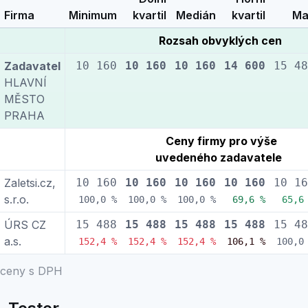
Firma
Minimum
kvartil
Medián
kvartil
Ma
Rozsah obvyklých cen
Zadavatel
10 160
10 160
10 160
14 600
15 48
HLAVNÍ
MĚSTO
PRAHA
Ceny firmy pro výše
uvedeného zadavatele
Zaletsi.cz,
10 160
10 160
10 160
10 160
10 16
s.r.o.
100,0 %
100,0 %
100,0 %
69,6 %
65,6
ÚRS CZ
15 488
15 488
15 488
15 488
15 48
a.s.
152,4 %
152,4 %
152,4 %
106,1 %
100,0
ceny s DPH