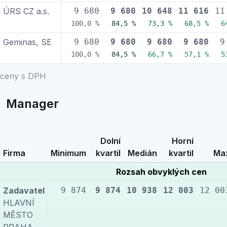
ÚRS CZ a.s.
9 680
9 680
10 648
11 616
11
100,0 %
84,5 %
73,3 %
68,5 %
6
Geminas, SE
9 680
9 680
9 680
9 680
9
100,0 %
84,5 %
66,7 %
57,1 %
5
ceny s DPH
Manager
Dolní
Horní
Firma
Minimum
kvartil
Medián
kvartil
Ma
Rozsah obvyklých cen
Zadavatel
9 874
9 874
10 938
12 003
12 00
HLAVNÍ
MĚSTO