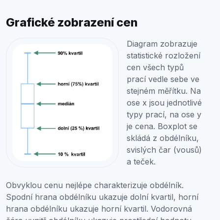
Grafické zobrazení cen
Diagram zobrazuje
statistické rozložení
cen všech typů
prací vedle sebe ve
stejném měřítku. Na
ose x jsou jednotlivé
typy prací, na ose y
je cena. Boxplot se
skládá z obdélníku,
svislých čar (vousů)
a teček.
Obvyklou cenu nejlépe charakterizuje obdélník.
Spodní hrana obdélníku ukazuje dolní kvartil, horní
hrana obdélníku ukazuje horní kvartil. Vodorovná