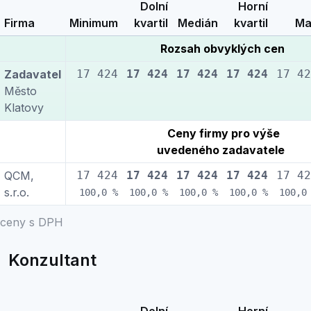
Dolní
Horní
Firma
Minimum
kvartil
Medián
kvartil
Ma
Rozsah obvyklých cen
Zadavatel
17 424
17 424
17 424
17 424
17 42
Město
Klatovy
Ceny firmy pro výše
uvedeného zadavatele
QCM,
17 424
17 424
17 424
17 424
17 42
s.r.o.
100,0 %
100,0 %
100,0 %
100,0 %
100,0
ceny s DPH
Konzultant