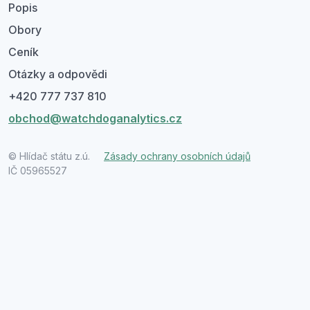
Popis
Obory
Ceník
Otázky a odpovědi
+420 777 737 810
obchod@watchdoganalytics.cz
© Hlídač státu z.ú.
Zásady ochrany osobních údajů
IČ 05965527