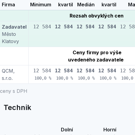
Firma
Minimum
kvartil
Medián
kvartil
Ma
Rozsah obvyklých cen
Zadavatel
12 584
12 584
12 584
12 584
12 58
Město
Klatovy
Ceny firmy pro výše
uvedeného zadavatele
QCM,
12 584
12 584
12 584
12 584
12 58
s.r.o.
100,0 %
100,0 %
100,0 %
100,0 %
100,0
ceny s DPH
Technik
Dolní
Horní