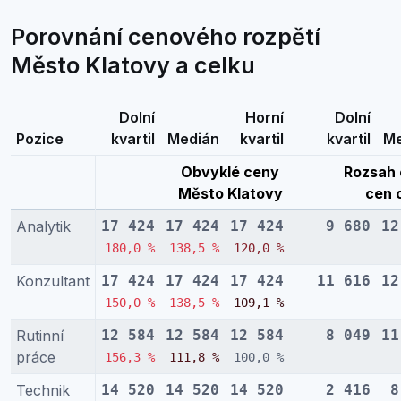
Porovnání cenového rozpětí
Město Klatovy a celku
Dolní
Horní
Dolní
Pozice
kvartil
Medián
kvartil
kvartil
Me
Obvyklé ceny
Rozsah 
Město Klatovy
cen 
Analytik
17 424
17 424
17 424
9 680
12
180,0 %
138,5 %
120,0 %
Konzultant
17 424
17 424
17 424
11 616
12
150,0 %
138,5 %
109,1 %
Rutinní
12 584
12 584
12 584
8 049
11
práce
156,3 %
111,8 %
100,0 %
Technik
14 520
14 520
14 520
2 416
8