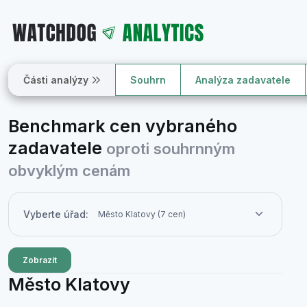
Části analýzy
Souhrn
Analýza zadavatele
Benchmark cen vybraného
zadavatele
oproti souhrnným
obvyklým cenám
Vyberte úřad:
Zobrazit
Město Klatovy