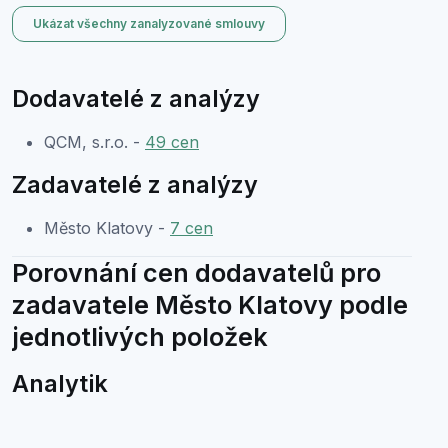
Ukázat všechny zanalyzované smlouvy
Dodavatelé z analýzy
QCM, s.r.o. -
49 cen
Zadavatelé z analýzy
Město Klatovy -
7 cen
Porovnání cen dodavatelů pro
zadavatele Město Klatovy podle
jednotlivých položek
Analytik