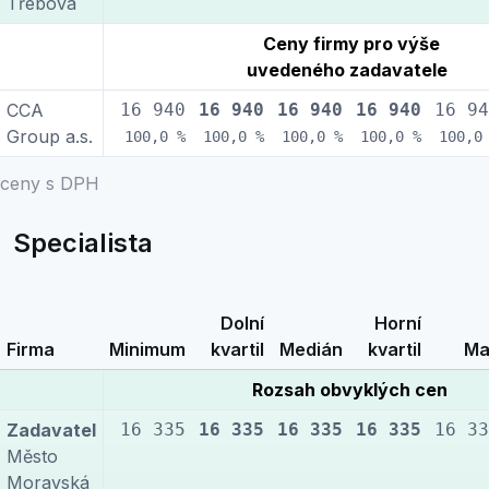
Třebová
Ceny firmy pro výše
uvedeného zadavatele
CCA
16 940
16 940
16 940
16 940
16 94
Group a.s.
100,0 %
100,0 %
100,0 %
100,0 %
100,0
ceny s DPH
Specialista
Dolní
Horní
Firma
Minimum
kvartil
Medián
kvartil
Ma
Rozsah obvyklých cen
Zadavatel
16 335
16 335
16 335
16 335
16 33
Město
Moravská