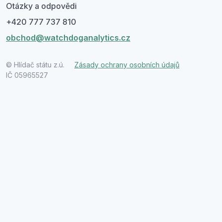
Otázky a odpovědi
+420 777 737 810
obchod@watchdoganalytics.cz
© Hlídač státu z.ú.
Zásady ochrany osobních údajů
IČ 05965527