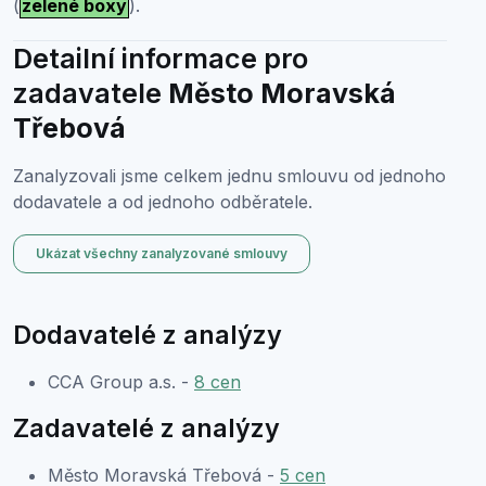
(
zelené boxy
).
Detailní informace pro
zadavatele
Město Moravská
Třebová
Zanalyzovali jsme celkem jednu smlouvu od jednoho
dodavatele a od jednoho odběratele.
Ukázat všechny zanalyzované smlouvy
Dodavatelé z analýzy
CCA Group a.s. -
8 cen
Zadavatelé z analýzy
Město Moravská Třebová -
5 cen