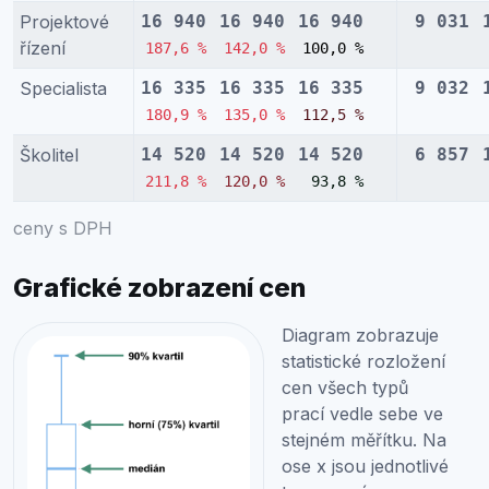
Projektové
16 940
16 940
16 940
9 031
řízení
187,6 %
142,0 %
100,0 %
Specialista
16 335
16 335
16 335
9 032
180,9 %
135,0 %
112,5 %
Školitel
14 520
14 520
14 520
6 857
211,8 %
120,0 %
93,8 %
ceny s DPH
Grafické zobrazení cen
Diagram zobrazuje
statistické rozložení
cen všech typů
prací vedle sebe ve
stejném měřítku. Na
ose x jsou jednotlivé