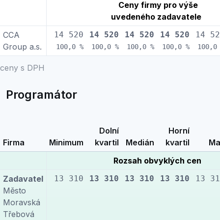
Ceny firmy pro výše
uvedeného zadavatele
CCA
14 520
14 520
14 520
14 520
14 52
Group a.s.
100,0 %
100,0 %
100,0 %
100,0 %
100,0
ceny s DPH
Programátor
Dolní
Horní
Firma
Minimum
kvartil
Medián
kvartil
Ma
Rozsah obvyklých cen
Zadavatel
13 310
13 310
13 310
13 310
13 31
Město
Moravská
Třebová