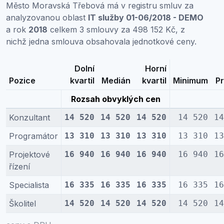
Město Moravská Třebová má v registru smluv za
analyzovanou oblast
IT služby 01-06/2018 - DEMO
a rok
2018
celkem 3 smlouvy za 498 152 Kč, z
nichž jedna smlouva obsahovala jednotkové ceny.
Dolní
Horní
Pozice
kvartil
Medián
kvartil
Minimum
P
Rozsah obvyklých cen
Konzultant
14 520
14 520
14 520
14 520
14
Programátor
13 310
13 310
13 310
13 310
13
Projektové
16 940
16 940
16 940
16 940
16
řízení
Specialista
16 335
16 335
16 335
16 335
16
Školitel
14 520
14 520
14 520
14 520
14