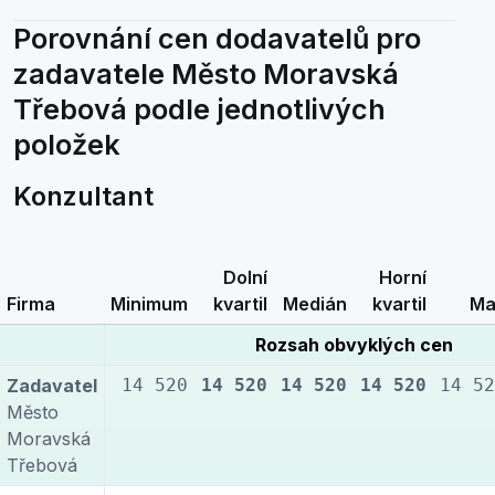
Porovnání cen dodavatelů pro
zadavatele Město Moravská
Třebová podle jednotlivých
položek
Konzultant
Dolní
Horní
Firma
Minimum
kvartil
Medián
kvartil
Ma
Rozsah obvyklých cen
Zadavatel
14 520
14 520
14 520
14 520
14 52
Město
Moravská
Třebová