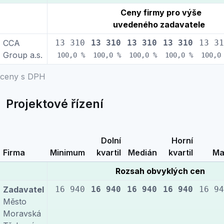
Ceny firmy pro výše
uvedeného zadavatele
CCA
13 310
13 310
13 310
13 310
13 31
Group a.s.
100,0 %
100,0 %
100,0 %
100,0 %
100,0
ceny s DPH
Projektové řízení
Dolní
Horní
Firma
Minimum
kvartil
Medián
kvartil
Ma
Rozsah obvyklých cen
Zadavatel
16 940
16 940
16 940
16 940
16 94
Město
Moravská