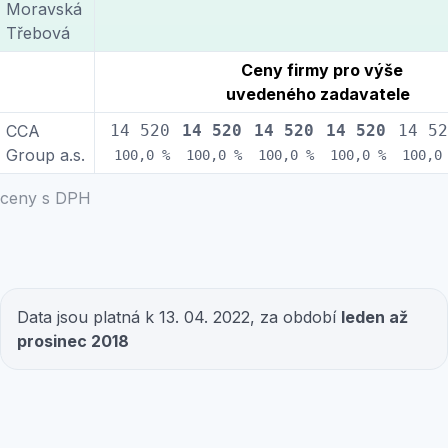
Moravská
Třebová
Ceny firmy pro výše
uvedeného zadavatele
CCA
14 520
14 520
14 520
14 520
14 52
Group a.s.
100,0 %
100,0 %
100,0 %
100,0 %
100,0
ceny s DPH
Data jsou platná k 13. 04. 2022, za období
leden až
prosinec 2018