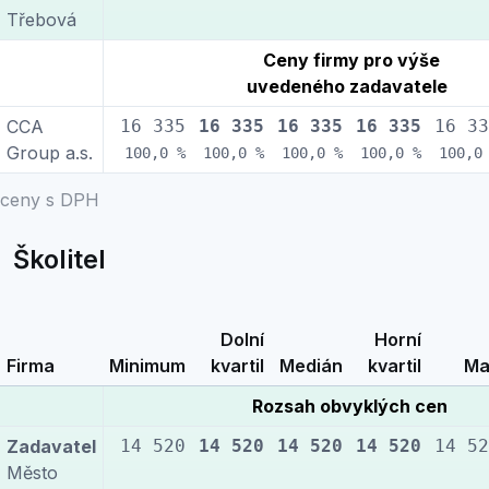
Třebová
Ceny firmy pro výše
uvedeného zadavatele
CCA
16 335
16 335
16 335
16 335
16 33
Group a.s.
100,0 %
100,0 %
100,0 %
100,0 %
100,0
ceny s DPH
Školitel
Dolní
Horní
Firma
Minimum
kvartil
Medián
kvartil
Ma
Rozsah obvyklých cen
Zadavatel
14 520
14 520
14 520
14 520
14 52
Město