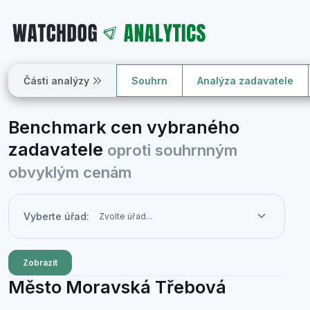
Části analýzy
Souhrn
Analýza zadavatele
Benchmark cen vybraného
zadavatele
oproti souhrnným
obvyklým cenám
Vyberte úřad:
Zobrazit
Město Moravská Třebová