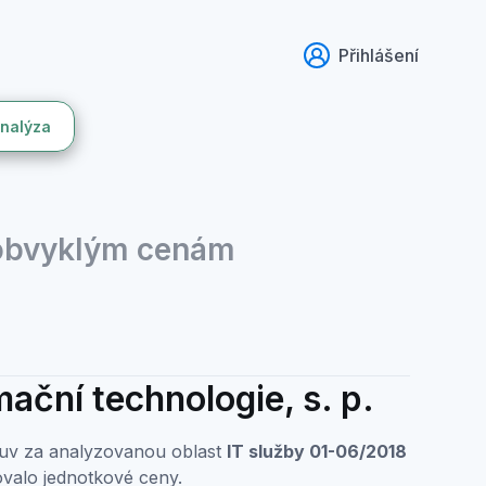
Přihlášení
analýza
 obvyklým cenám
ační technologie, s. p.
mluv za analyzovanou oblast
IT služby 01-06/2018
valo jednotkové ceny.