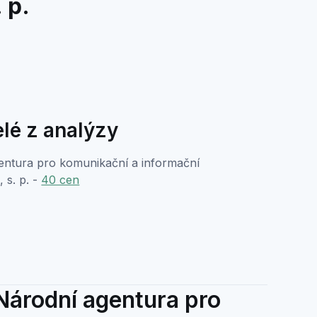
 p.
lé z analýzy
entura pro komunikační a informační
 s. p. -
40 cen
Národní agentura pro