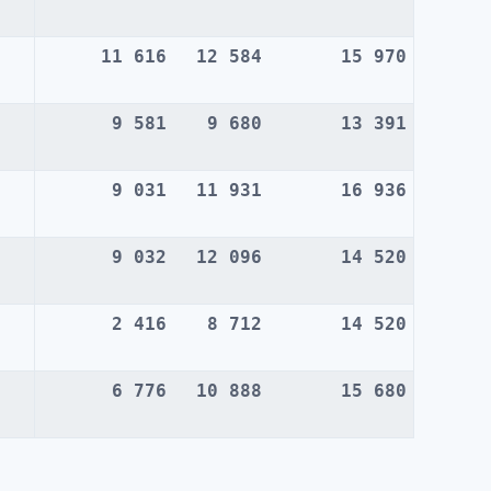
11 616
12 584
15 970
9 581
9 680
13 391
9 031
11 931
16 936
9 032
12 096
14 520
2 416
8 712
14 520
6 776
10 888
15 680