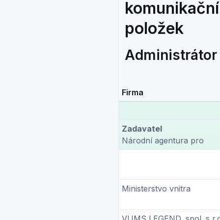
komunikační 
položek
Administrátor
Firma
Zadavatel
Národní agentura pro
Ministerstvo vnitra
VUMS LEGEND, spol. s r.