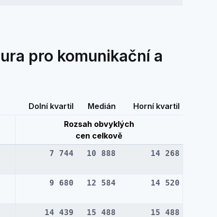
ura pro komunikační a
Dolní kvartil
Medián
Horní kvartil
Rozsah obvyklých
cen celkově
7 744
10 888
14 268
9 680
12 584
14 520
14 439
15 488
15 488