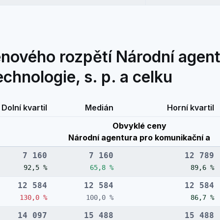
nového rozpětí Národní agent
chnologie, s. p. a celku
Dolní kvartil
Medián
Horní kvartil
Obvyklé ceny
Národní agentura pro komunikační a
7 160
7 160
12 789
92,5 %
65,8 %
89,6 %
12 584
12 584
12 584
130,0 %
100,0 %
86,7 %
14 097
15 488
15 488