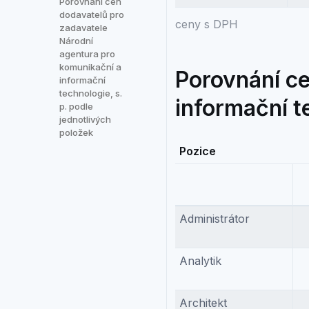
Porovnání cen
dodavatelů pro
ceny s DPH
zadavatele
Národní
agentura pro
komunikační a
Porovnání ce
informační
technologie, s.
informační te
p. podle
jednotlivých
položek
Pozice
Administrátor
Analytik
Architekt