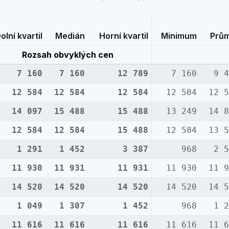
olní kvartil
Medián
Horní kvartil
Minimum
Prů
Rozsah obvyklých cen
7 160
7 160
12 789
7 160
9 
12 584
12 584
12 584
12 584
12 
14 097
15 488
15 488
13 249
14 
12 584
12 584
15 488
12 584
13 
1 291
1 452
3 387
968
2 
11 930
11 931
11 931
11 930
11 
14 520
14 520
14 520
14 520
14 
1 049
1 307
1 452
968
1 
11 616
11 616
11 616
11 616
11 