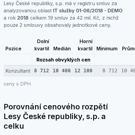
Lesy České republiky, s.p. má v registru smluv za
analyzovanou oblast
IT služby 01-06/2018 - DEMO
a rok
2018
celkem 19 smluv za 42 mil. Kč, z nichž
pouze 2 smlouvy obsahovaly jednotkové ceny.
Dolní
Horní
Pozice
kvartil
Medián
kvartil
Minimum
Prům
Rozsah obvyklých cen
Konzultant
8 712
10 406
12 100
8 712
10 4
ceny s DPH
Porovnání cenového rozpětí
Lesy České republiky, s.p. a
celku