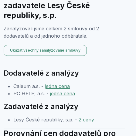
zadavatele
Lesy České
republiky, s.p.
Zanalyzovali jsme celkem 2 smlouvy od 2
dodavatelů a od jednoho odběratele.
Ukázat všechny zanalyzované smlouvy
Dodavatelé z analýzy
Caleum a.s. -
jedna cena
PC HELP, a.s. -
jedna cena
Zadavatelé z analýzy
Lesy České republiky, s.p. -
2 ceny
Porovnání cen dodavatelů pro