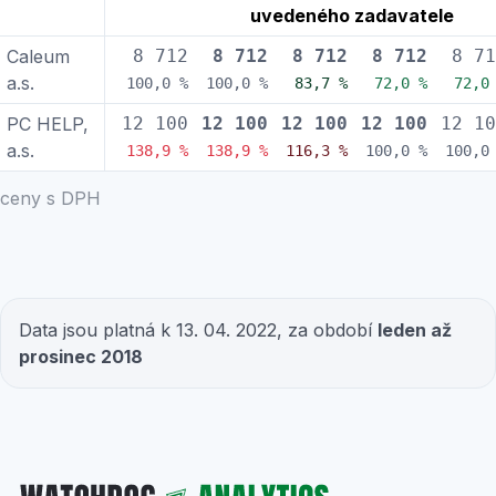
uvedeného zadavatele
Caleum
8 712
8 712
8 712
8 712
8 71
a.s.
100,0 %
100,0 %
83,7 %
72,0 %
72,0
PC HELP,
12 100
12 100
12 100
12 100
12 10
a.s.
138,9 %
138,9 %
116,3 %
100,0 %
100,0
ceny s DPH
Data jsou platná k 13. 04. 2022, za období
leden až
prosinec 2018