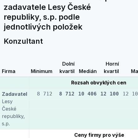
zadavatele Lesy České
republiky, s.p. podle
jednotlivých položek
Konzultant
Dolní
Horní
Firma
Minimum
kvartil
Medián
kvartil
Ma
Rozsah obvyklých cen
Zadavatel
8 712
8 712
10 406
12 100
12 10
Lesy
České
republiky,
s.p.
Ceny firmy pro výše