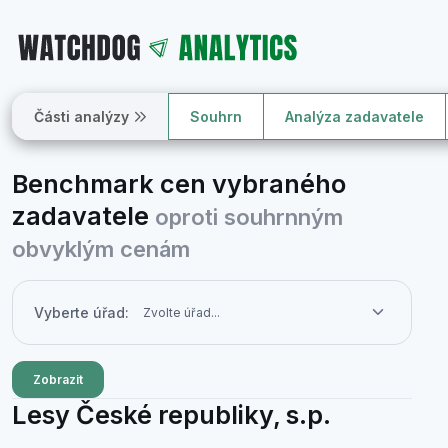
Části analýzy
Souhrn
Analýza zadavatele
Benchmark cen vybraného
zadavatele
oproti souhrnným
obvyklým cenám
Vyberte úřad:
Zobrazit
Lesy České republiky, s.p.