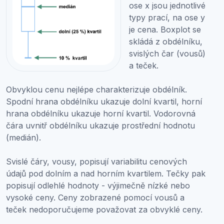
ose x jsou jednotlivé
typy prací, na ose y
je cena. Boxplot se
skládá z obdélníku,
svislých čar (vousů)
a teček.
Obvyklou cenu nejlépe charakterizuje obdélník.
Spodní hrana obdélníku ukazuje dolní kvartil, horní
hrana obdélníku ukazuje horní kvartil. Vodorovná
čára uvnitř obdélníku ukazuje prostřední hodnotu
(medián).
Svislé čáry, vousy, popisují variabilitu cenových
údajů pod dolním a nad horním kvartilem. Tečky pak
popisují odlehlé hodnoty - výjimečně nízké nebo
vysoké ceny. Ceny zobrazené pomocí vousů a
teček nedoporučujeme považovat za obvyklé ceny.