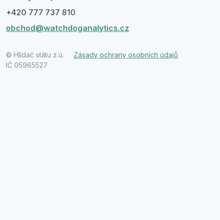
+420 777 737 810
obchod@watchdoganalytics.cz
© Hlídač státu z.ú.
Zásady ochrany osobních údajů
IČ 05965527