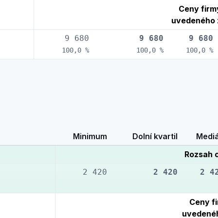
Ceny firm
uvedeného 
9 680
9 680
9 680
100,0 %
100,0 %
100,0 %
Minimum
Dolní kvartil
Medi
Rozsah 
2 420
2 420
2 4
Ceny fi
uvedené