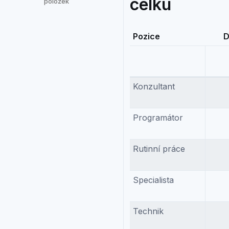
celku
položek
Pozice
D
Konzultant
Programátor
Rutinní práce
Specialista
Technik