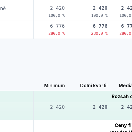
rně
2 420
2 420
2 4
100,0 %
100,0 %
100,0
6 776
6 776
6 7
280,0 %
280,0 %
280,0
Minimum
Dolní kvartil
Medi
Rozsah 
2 420
2 420
2 4
Ceny fi