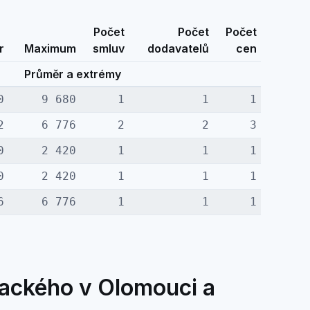
Počet
Počet
Počet
r
Maximum
smluv
dodavatelů
cen
Průměr a extrémy
0
9 680
1
1
1
2
6 776
2
2
3
0
2 420
1
1
1
0
2 420
1
1
1
6
6 776
1
1
1
lackého v Olomouci a