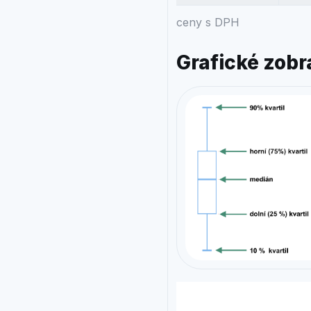
ceny s DPH
Grafické zobr
Přehled obvyklý