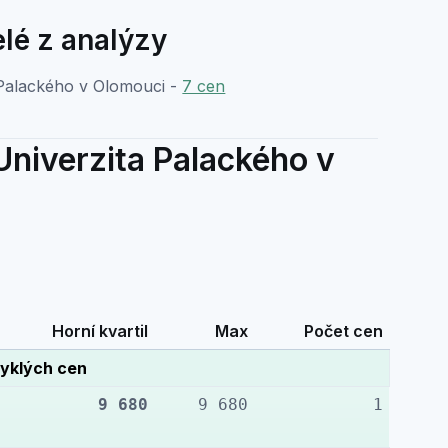
lé z analýzy
 Palackého v Olomouci -
7 cen
Univerzita Palackého v
Horní kvartil
Max
Počet cen
yklých cen
9 680
9 680
1