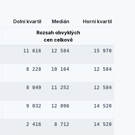
Dolní kvartil
Medián
Horní kvartil
Rozsah obvyklých
cen celkově
11 616
12 584
15 970
8 228
10 164
12 584
8 049
11 252
12 584
9 032
12 096
14 520
2 416
8 712
14 520