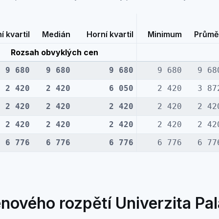
í kvartil
Medián
Horní kvartil
Minimum
Průmě
Rozsah obvyklých cen
9 680
9 680
9 680
9 680
9 68
2 420
2 420
6 050
2 420
3 87
2 420
2 420
2 420
2 420
2 42
2 420
2 420
2 420
2 420
2 42
6 776
6 776
6 776
6 776
6 77
nového rozpětí Univerzita Pa