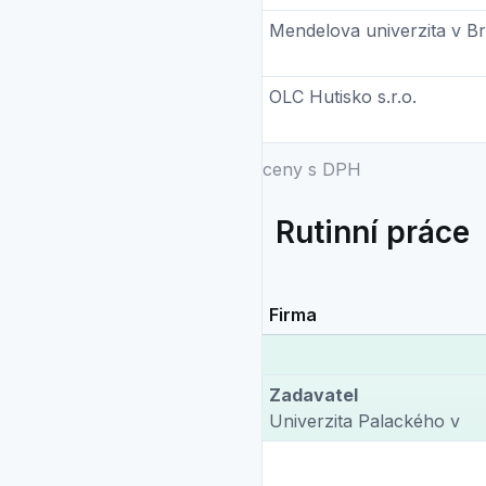
Mendelova univerzita v B
OLC Hutisko s.r.o.
ceny s DPH
Rutinní práce
Firma
Zadavatel
Univerzita Palackého v