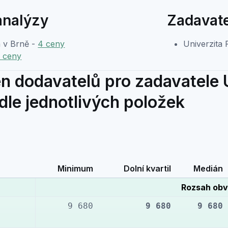
analýzy
Zadavate
a v Brně -
4 ceny
Univerzita
 ceny
n dodavatelů pro zadavatele 
le jednotlivých položek
Minimum
Dolní kvartil
Medián
Rozsah obv
9 680
9 680
9 680