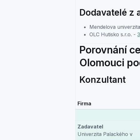
Dodavatelé z 
Mendelova univerzit
OLC Hutisko s.r.o. -
3
Porovnání ce
Olomouci pod
Konzultant
Firma
Zadavatel
Univerzita Palackého v