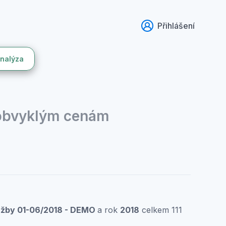
Přihlášení
analýza
 obvyklým cenám
lužby 01-06/2018 - DEMO
a rok
2018
celkem 111