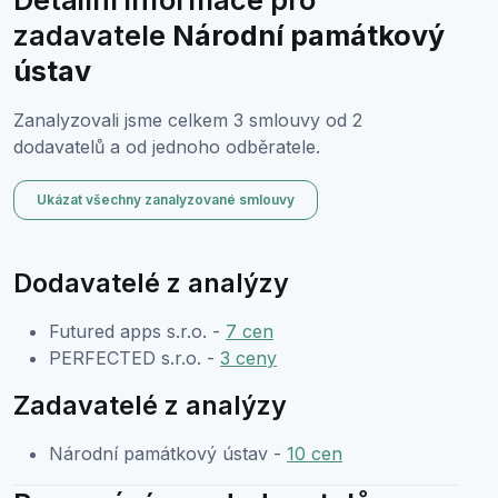
zadavatele
Národní památkový
ústav
Zanalyzovali jsme celkem 3 smlouvy od 2
dodavatelů a od jednoho odběratele.
Ukázat všechny zanalyzované smlouvy
Dodavatelé z analýzy
Futured apps s.r.o. -
7 cen
PERFECTED s.r.o. -
3 ceny
Zadavatelé z analýzy
Národní památkový ústav -
10 cen