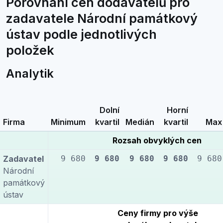
Porovnání cen dodavatelů pro
zadavatele Národní památkový
ústav podle jednotlivých
položek
Analytik
Dolní
Horní
Firma
Minimum
kvartil
Medián
kvartil
Max
Rozsah obvyklých cen
Zadavatel
9 680
9 680
9 680
9 680
9 680
Národní
památkový
ústav
Ceny firmy pro výše