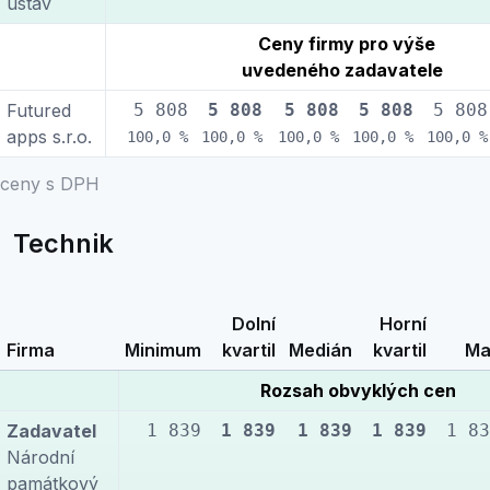
ústav
Ceny firmy pro výše
uvedeného zadavatele
Futured
5 808
5 808
5 808
5 808
5 808
apps s.r.o.
100,0 %
100,0 %
100,0 %
100,0 %
100,0 %
ceny s DPH
Technik
Dolní
Horní
Firma
Minimum
kvartil
Medián
kvartil
Ma
Rozsah obvyklých cen
Zadavatel
1 839
1 839
1 839
1 839
1 83
Národní
památkový