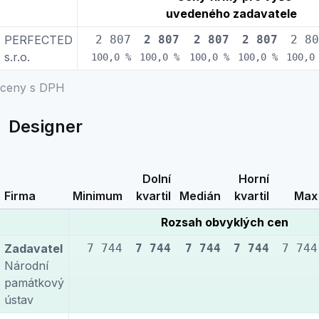
uvedeného zadavatele
PERFECTED
2 807
2 807
2 807
2 807
2 80
s.r.o.
100,0 %
100,0 %
100,0 %
100,0 %
100,0
ceny s DPH
Designer
Dolní
Horní
Firma
Minimum
kvartil
Medián
kvartil
Max
Rozsah obvyklých cen
Zadavatel
7 744
7 744
7 744
7 744
7 744
Národní
památkový
ústav