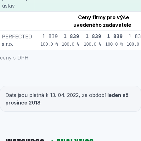
ústav
Ceny firmy pro výše
uvedeného zadavatele
PERFECTED
1 839
1 839
1 839
1 839
1 83
s.r.o.
100,0 %
100,0 %
100,0 %
100,0 %
100,0
ceny s DPH
Data jsou platná k 13. 04. 2022, za období
leden až
prosinec 2018