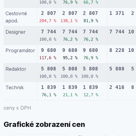
100,0 %
76,9 %
66,7 %
Cestovné
2 807
2 807
2 807
1 371
2
apod.
204,7 %
138,1 %
81,9 %
Designer
7 744
7 744
7 744
7 744
10
100,0 %
76,2 %
76,2 %
Programátor
9 680
9 680
9 680
8 228
10
117,6 %
95,2 %
76,9 %
Redaktor
5 808
5 808
5 808
5 808
5
100,0 %
100,0 %
100,0 %
Technik
1 839
1 839
1 839
2 416
8
76,1 %
21,1 %
12,7 %
ceny s DPH
Grafické zobrazení cen