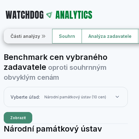
Části analýzy
Souhrn
Analýza zadavatele
Benchmark cen vybraného
zadavatele
oproti souhrnným
obvyklým cenám
Vyberte úřad:
Zobrazit
Národní památkový ústav