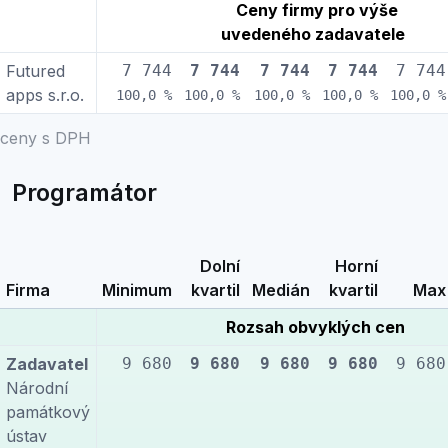
Ceny firmy pro výše
uvedeného zadavatele
Futured
7 744
7 744
7 744
7 744
7 744
apps s.r.o.
100,0 %
100,0 %
100,0 %
100,0 %
100,0 %
ceny s DPH
Programátor
Dolní
Horní
Firma
Minimum
kvartil
Medián
kvartil
Max
Rozsah obvyklých cen
Zadavatel
9 680
9 680
9 680
9 680
9 680
Národní
památkový
ústav