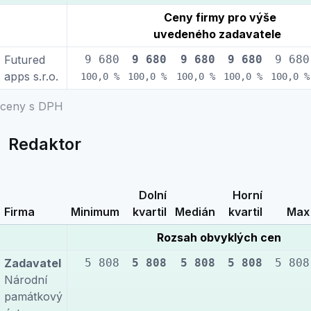
Ceny firmy pro výše
uvedeného zadavatele
Futured
9 680
9 680
9 680
9 680
9 680
apps s.r.o.
100,0 %
100,0 %
100,0 %
100,0 %
100,0 %
ceny s DPH
Redaktor
Dolní
Horní
Firma
Minimum
kvartil
Medián
kvartil
Max
Rozsah obvyklých cen
Zadavatel
5 808
5 808
5 808
5 808
5 808
Národní
památkový