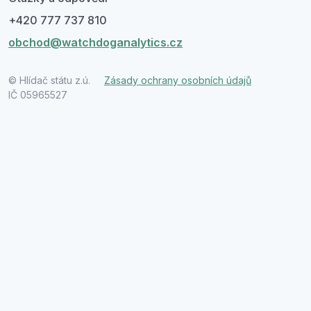
+420 777 737 810
obchod@watchdoganalytics.cz
© Hlídač státu z.ú.
Zásady ochrany osobních údajů
IČ 05965527