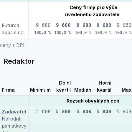
Ceny firmy pro výše
uvedeného zadavatele
Futured
9 680
9 680
9 680
9 680
9 680
apps s.r.o.
100,0 %
100,0 %
100,0 %
100,0 %
100,0 %
ceny s DPH
Redaktor
Dolní
Horní
Firma
Minimum
kvartil
Medián
kvartil
Max
Rozsah obvyklých cen
Zadavatel
5 808
5 808
5 808
5 808
5 808
Národní
památkový