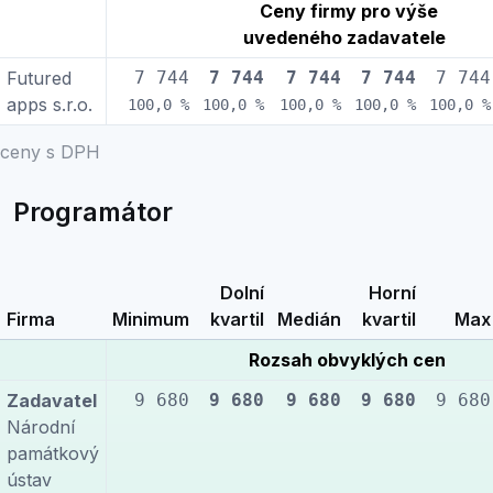
Ceny firmy pro výše
uvedeného zadavatele
Futured
7 744
7 744
7 744
7 744
7 744
apps s.r.o.
100,0 %
100,0 %
100,0 %
100,0 %
100,0 %
ceny s DPH
Programátor
Dolní
Horní
Firma
Minimum
kvartil
Medián
kvartil
Max
Rozsah obvyklých cen
Zadavatel
9 680
9 680
9 680
9 680
9 680
Národní
památkový
ústav