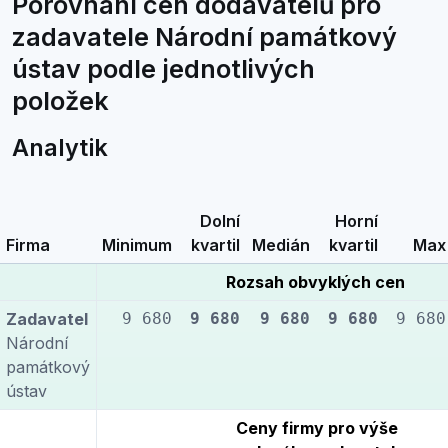
Porovnání cen dodavatelů pro
zadavatele Národní památkový
ústav podle jednotlivých
položek
Analytik
Dolní
Horní
Firma
Minimum
kvartil
Medián
kvartil
Max
Rozsah obvyklých cen
Zadavatel
9 680
9 680
9 680
9 680
9 680
Národní
památkový
ústav
Ceny firmy pro výše