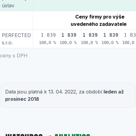
ústav
Ceny firmy pro výše
uvedeného zadavatele
PERFECTED
1 839
1 839
1 839
1 839
1 83
s.r.o.
100,0 %
100,0 %
100,0 %
100,0 %
100,0
ceny s DPH
Data jsou platná k 13. 04. 2022, za období
leden až
prosinec 2018