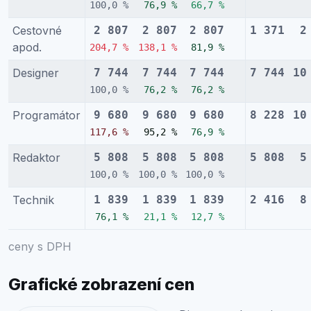
100,0 %
76,9 %
66,7 %
Cestovné
2 807
2 807
2 807
1 371
2
apod.
204,7 %
138,1 %
81,9 %
Designer
7 744
7 744
7 744
7 744
10
100,0 %
76,2 %
76,2 %
Programátor
9 680
9 680
9 680
8 228
10
117,6 %
95,2 %
76,9 %
Redaktor
5 808
5 808
5 808
5 808
5
100,0 %
100,0 %
100,0 %
Technik
1 839
1 839
1 839
2 416
8
76,1 %
21,1 %
12,7 %
ceny s DPH
Grafické zobrazení cen