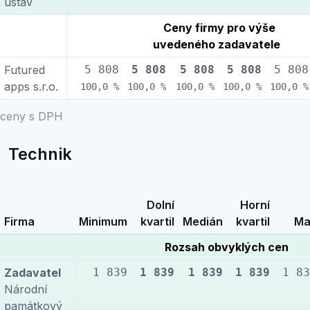
ústav
Ceny firmy pro výše
uvedeného zadavatele
Futured
5 808
5 808
5 808
5 808
5 808
apps s.r.o.
100,0 %
100,0 %
100,0 %
100,0 %
100,0 %
ceny s DPH
Technik
Dolní
Horní
Firma
Minimum
kvartil
Medián
kvartil
Ma
Rozsah obvyklých cen
Zadavatel
1 839
1 839
1 839
1 839
1 83
Národní
památkový