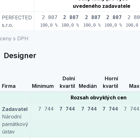
uvedeného zadavatele
PERFECTED
2 807
2 807
2 807
2 807
2 80
s.r.o.
100,0 %
100,0 %
100,0 %
100,0 %
100,0
ceny s DPH
Designer
Dolní
Horní
Firma
Minimum
kvartil
Medián
kvartil
Max
Rozsah obvyklých cen
Zadavatel
7 744
7 744
7 744
7 744
7 744
Národní
památkový
ústav