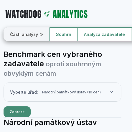
Části analýzy
Souhrn
Analýza zadavatele
Benchmark cen vybraného
zadavatele
oproti souhrnným
obvyklým cenám
Vyberte úřad:
Zobrazit
Národní památkový ústav