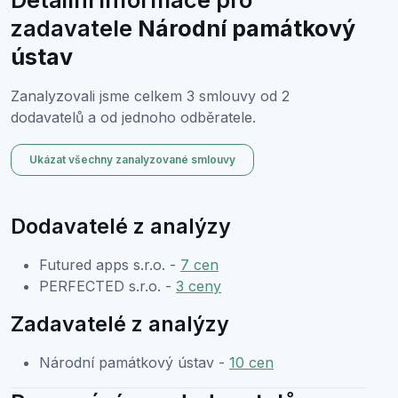
zadavatele
Národní památkový
ústav
Zanalyzovali jsme celkem 3 smlouvy od 2
dodavatelů a od jednoho odběratele.
Ukázat všechny zanalyzované smlouvy
Dodavatelé z analýzy
Futured apps s.r.o. -
7 cen
PERFECTED s.r.o. -
3 ceny
Zadavatelé z analýzy
Národní památkový ústav -
10 cen