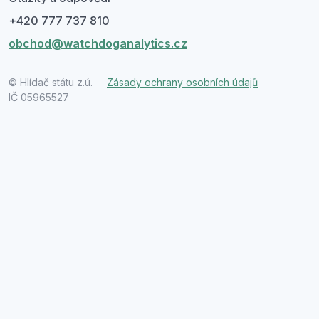
+420 777 737 810
obchod@watchdoganalytics.cz
© Hlídač státu z.ú.
Zásady ochrany osobních údajů
IČ 05965527