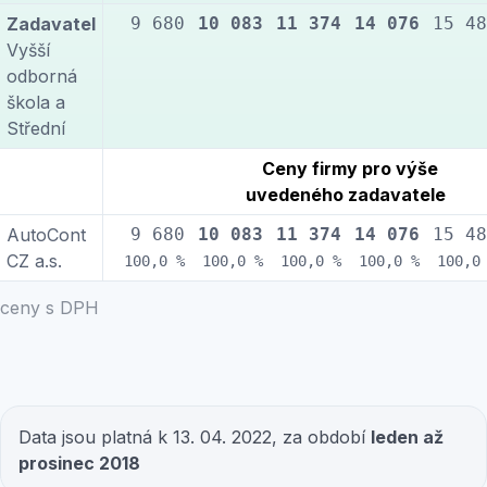
Zadavatel
9 680
10 083
11 374
14 076
15 48
Vyšší
odborná
škola a
Střední
Ceny firmy pro výše
uvedeného zadavatele
AutoCont
9 680
10 083
11 374
14 076
15 48
CZ a.s.
100,0 %
100,0 %
100,0 %
100,0 %
100,0
ceny s DPH
Data jsou platná k 13. 04. 2022, za období
leden až
prosinec 2018