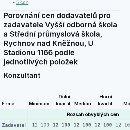
-
5 cen
Porovnání cen dodavatelů pro
zadavatele Vyšší odborná škola
a Střední průmyslová škola,
Rychnov nad Kněžnou, U
Stadionu 1166 podle
jednotlivých položek
Konzultant
Dolní
Horní
Firma
Minimum
kvartil
Medián
kvartil
Ma
Rozsah obvyklých cen
Zadavatel
12 100
12 100
12 100
12 100
12 10