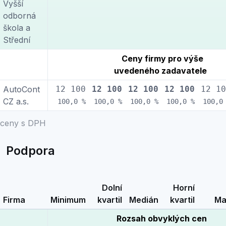
Vyšší
odborná
škola a
Střední
Ceny firmy pro výše
uvedeného zadavatele
AutoCont
12 100
12 100
12 100
12 100
12 10
CZ a.s.
100,0 %
100,0 %
100,0 %
100,0 %
100,0
ceny s DPH
Podpora
Dolní
Horní
Firma
Minimum
kvartil
Medián
kvartil
Ma
Rozsah obvyklých cen