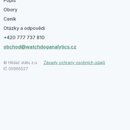
Popis
Obory
Ceník
Otázky a odpovědi
+420 777 737 810
obchod@watchdoganalytics.cz
© Hlídač státu z.ú.
Zásady ochrany osobních údajů
IČ 05965527