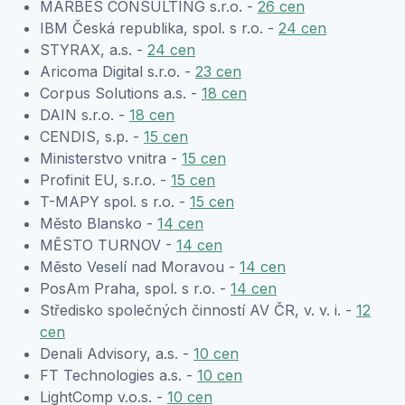
MARBES CONSULTING s.r.o. -
26 cen
IBM Česká republika, spol. s r.o. -
24 cen
STYRAX, a.s. -
24 cen
Aricoma Digital s.r.o. -
23 cen
Corpus Solutions a.s. -
18 cen
DAIN s.r.o. -
18 cen
CENDIS, s.p. -
15 cen
Ministerstvo vnitra -
15 cen
Profinit EU, s.r.o. -
15 cen
T-MAPY spol. s r.o. -
15 cen
Město Blansko -
14 cen
MĚSTO TURNOV -
14 cen
Město Veselí nad Moravou -
14 cen
PosAm Praha, spol. s r.o. -
14 cen
Středisko společných činností AV ČR, v. v. i. -
12
cen
Denali Advisory, a.s. -
10 cen
FT Technologies a.s. -
10 cen
LightComp v.o.s. -
10 cen