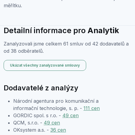
měřítku.
Detailní informace pro
Analytik
Zanalyzovali jsme celkem 61 smluv od 42 dodavatelů a
od 38 odběratelů.
Ukázat všechny zanalyzované smlouvy
Dodavatelé z analýzy
Národní agentura pro komunikační a
informační technologie, s. p. -
111 cen
GORDIC spol. s r.o. -
49 cen
QCM, s.r.o. -
49 cen
OKsystem a.s. -
36 cen