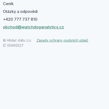
Ceník
Otázky a odpovědi
+420 777 737 810
obchod@watchdoganalytics.cz
© Hlídač státu z.ú.
Zásady ochrany osobních údajů
IČ 05965527