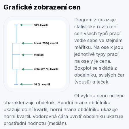
Grafické zobrazení cen
Diagram zobrazuje
statistické rozložení
cen všech typů prací
vedle sebe ve stejném
měřítku. Na ose x jsou
jednotlivé typy prací,
na ose y je cena.
Boxplot se skládá z
obdélníku, svislých čar
(vousů) a teček.
Obvyklou cenu nejlépe
charakterizuje obdélník. Spodní hrana obdélníku
ukazuje dolní kvartil, horní hrana obdélníku ukazuje
horní kvartil. Vodorovná čára uvnitř obdélníku ukazuje
prostřední hodnotu (medián).