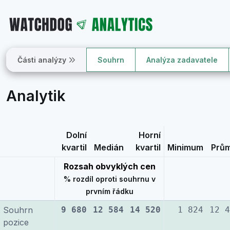
Části analýzy
Souhrn
Analýza zadavatele
Analytik
Dolní
Horní
kvartil
Medián
kvartil
Minimum
Prů
Rozsah obvyklých cen
% rozdíl oproti souhrnu v
prvním řádku
Souhrn
9 680
12 584
14 520
1 824
12 4
pozice