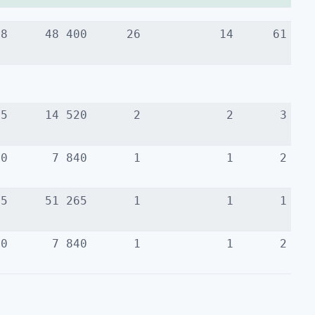
68
48 400
26
14
61
15
14 520
2
2
3
40
7 840
1
1
2
65
51 265
1
1
1
40
7 840
1
1
2