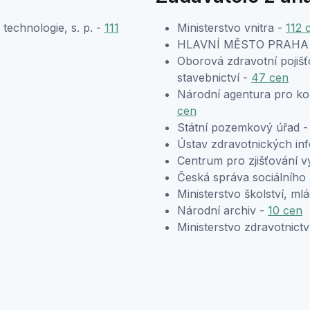
technologie, s. p. -
111
Ministerstvo vnitra -
112 
HLAVNÍ MĚSTO PRAHA
Oborová zdravotní pojiš
stavebnictví -
47 cen
Národní agentura pro kom
cen
Státní pozemkový úřad 
Ústav zdravotnických inf
Centrum pro zjišťování v
Česká správa sociálního
Ministerstvo školství, m
Národní archiv -
10 cen
Ministerstvo zdravotnictv