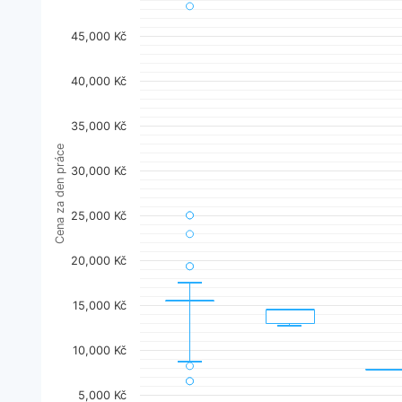
The chart has 1 X axis displaying categories.
The chart has 1 Y axis displaying Cena za den práce
45,000 Kč
40,000 Kč
35,000 Kč
Cena za den práce
30,000 Kč
25,000 Kč
20,000 Kč
15,000 Kč
10,000 Kč
5,000 Kč