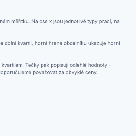
ném měřítku. Na ose x jsou jednotlivé typy prací, na
 dolní kvartil, horní hrana obdélníku ukazuje horní
 kvartilem. Tečky pak popisují odlehlé hodnoty -
doporučujeme považovat za obvyklé ceny.