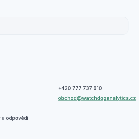
+420 777 737 810
obchod@watchdoganalytics.cz
 a odpovědi