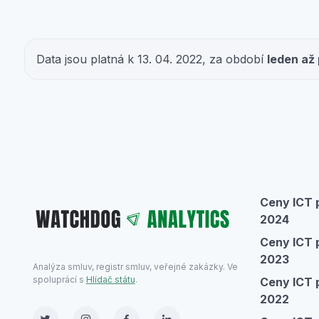
Data jsou platná k 13. 04. 2022, za období
leden až
Ceny ICT p
2024
Ceny ICT p
2023
Analýza smluv, registr smluv, veřejné zakázky. Ve
spoluprácí s
Hlídač státu
.
Ceny ICT p
2022