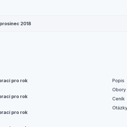
 prosinec 2018
rací pro rok
Popis
Obory
rací pro rok
Ceník
Otázky
rací pro rok