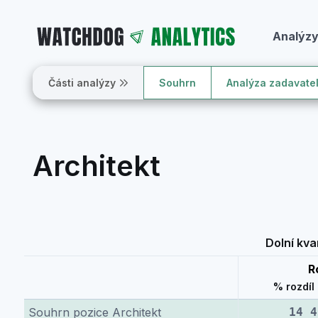
Analýz
Části analýzy
Souhrn
Analýza zadavate
Architekt
Dolní kvar
R
% rozdíl
Souhrn pozice Architekt
14 4