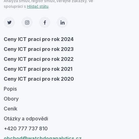
Analýza smluv, registr smluv, veřejné zakázky. Ve
spoluprácí s
Hlídač státu
.
Ceny ICT prací pro rok 2024
Ceny ICT prací pro rok 2023
Ceny ICT prací pro rok 2022
Ceny ICT prací pro rok 2021
Ceny ICT prací pro rok 2020
Popis
Obory
Ceník
Otázky a odpovědi
+420 777 737 810
obchod@watchdoganalytics.cz