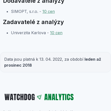
Dodavatelé z analýzy
SIMOPT, s.r.o. -
10 cen
Zadavatelé z analýzy
Univerzita Karlova -
10 cen
Data jsou platná k 13. 04. 2022, za období
leden až
prosinec 2018