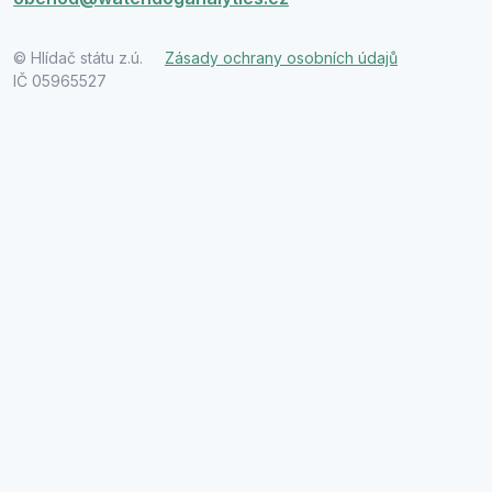
© Hlídač státu z.ú.
Zásady ochrany osobních údajů
IČ 05965527